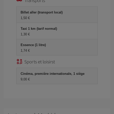
Transports
Billet aller (transport local)
1,50 €
Taxi 1 km (tarif normal)
1,30 €
Essence (1 litre)
1,74 €
Sports et loisirst
Cinéma, première internationale, 1 siège
9,00 €