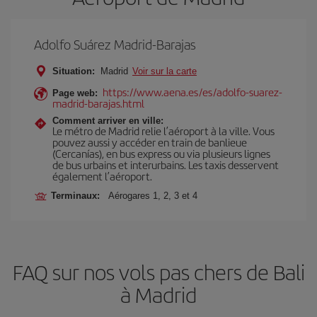
Adolfo Suárez Madrid-Barajas
Situation:
Madrid
Voir sur la carte
https://www.aena.es/es/adolfo-suarez-
Page web:
madrid-barajas.html
Comment arriver en ville:
Le métro de Madrid relie l’aéroport à la ville. Vous
pouvez aussi y accéder en train de banlieue
(Cercanías), en bus express ou via plusieurs lignes
de bus urbains et interurbains. Les taxis desservent
également l’aéroport.
Terminaux:
Aérogares 1, 2, 3 et 4
FAQ sur nos vols pas chers de Bali
à Madrid