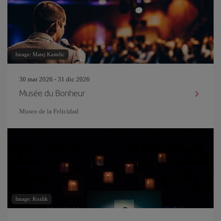
Image: Matej Kastelic
30 mar 2026 - 31 dic 2026
Musée du Bonheur
Museo de la Felicidad
Image: Kozlik