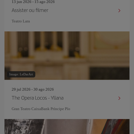
13 jun 2026 - 15 ago 2026
Assister ou filmer
Teatro Lara
Image: LeDarArt
29 jul 2026 - 30 ago 2026
The Opera Locos - Yllana
Gran Teatro CaixaBank Príncipe Pío