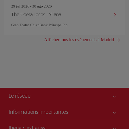
29 jul 2026 - 30 ago 2026
The Opera Locos - Yllana
Gran Teatro CaixaBank Príncipe Pío
Afficher tous les événements à Madrid
Le réseau
Informations importantes
Votre sécurité est notre priorité
Iberia c'est aussi