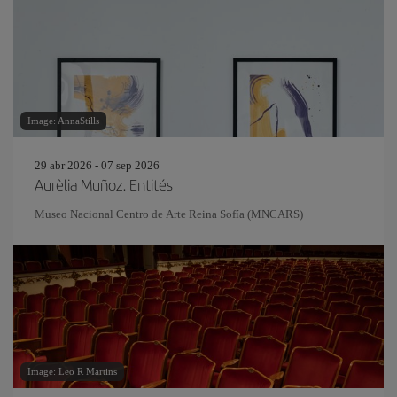
Image: AnnaStills
29 abr 2026 - 07 sep 2026
Aurèlia Muñoz. Entités
Museo Nacional Centro de Arte Reina Sofía (MNCARS)
Image: Leo R Martins