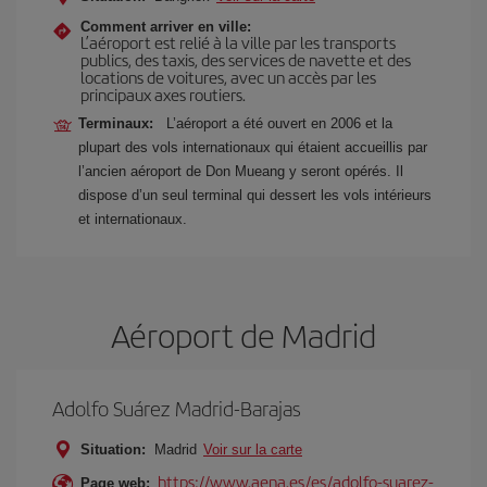
Comment arriver en ville:
L’aéroport est relié à la ville par les transports
publics, des taxis, des services de navette et des
locations de voitures, avec un accès par les
principaux axes routiers.
Terminaux:
L’aéroport a été ouvert en 2006 et la
plupart des vols internationaux qui étaient accueillis par
l’ancien aéroport de Don Mueang y seront opérés. Il
dispose d’un seul terminal qui dessert les vols intérieurs
et internationaux.
Aéroport de Madrid
Adolfo Suárez Madrid-Barajas
Situation:
Madrid
Voir sur la carte
https://www.aena.es/es/adolfo-suarez-
Page web: