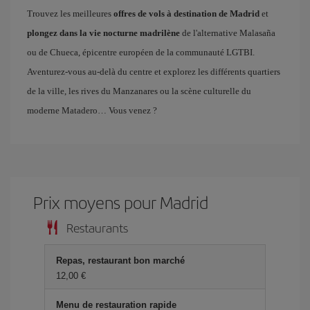
Trouvez les meilleures
offres de vols à destination de Madrid
et
plongez dans la vie nocturne madrilène
de l'alternative Malasaña
ou de Chueca, épicentre européen de la communauté LGTBI.
Aventurez-vous au-delà du centre et explorez les différents quartiers
de la ville, les rives du Manzanares ou la scène culturelle du
moderne Matadero… Vous venez ?
Prix ​​moyens pour Madrid
Restaurants
Repas, restaurant bon marché
12,00 €
Menu de restauration rapide