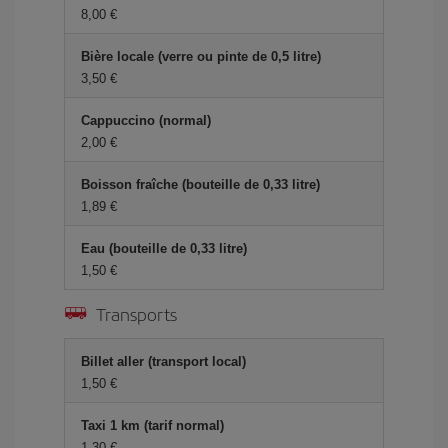
8,00 €
Bière locale (verre ou pinte de 0,5 litre)
3,50 €
Cappuccino (normal)
2,00 €
Boisson fraîche (bouteille de 0,33 litre)
1,89 €
Eau (bouteille de 0,33 litre)
1,50 €
Transports
Billet aller (transport local)
1,50 €
Taxi 1 km (tarif normal)
1,30 €