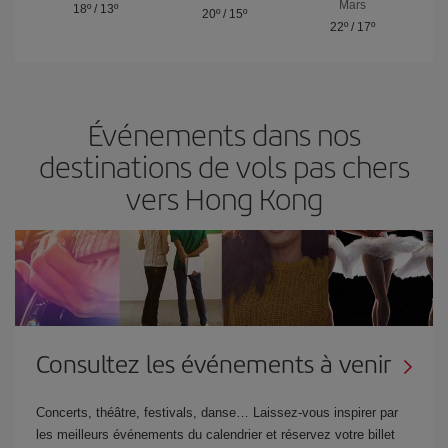
Mars
18º
/
13º
20º
/
15º
22º
/
17º
Événements dans nos
destinations de vols pas chers
vers Hong Kong
Consultez les événements à venir
Concerts, théâtre, festivals, danse… Laissez-vous inspirer par
les meilleurs événements du calendrier et réservez votre billet