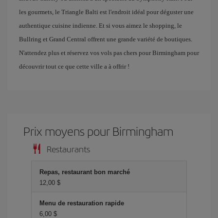
les gourmets, le Triangle Balti est l'endroit idéal pour déguster une
authentique cuisine indienne. Et si vous aimez le shopping, le
Bullring et Grand Central offrent une grande variété de boutiques.
N'attendez plus et réservez vos vols pas chers pour Birmingham pour
découvrir tout ce que cette ville a à offrir !
Prix ​​moyens pour Birmingham
Restaurants
Repas, restaurant bon marché
12,00 $
Menu de restauration rapide
6,00 $