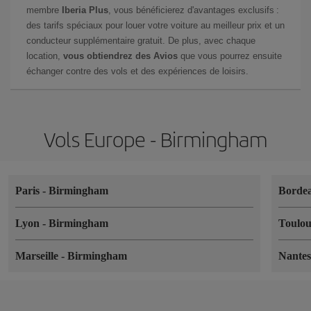
membre
Iberia Plus
, vous bénéficierez d'avantages exclusifs :
des tarifs spéciaux pour louer votre voiture au meilleur prix et un
conducteur supplémentaire gratuit. De plus, avec chaque
location,
vous obtiendrez des Avios
que vous pourrez ensuite
échanger contre des vols et des expériences de loisirs.
Vols Europe - Birmingham
Paris
-
Birmingham
Borde
Lyon
-
Birmingham
Toulo
Marseille
-
Birmingham
Nante