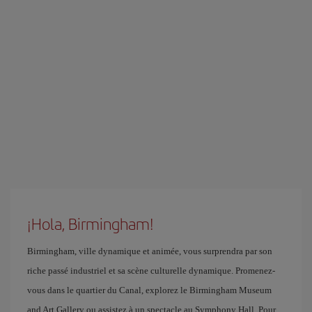
¡Hola, Birmingham!
Birmingham, ville dynamique et animée, vous surprendra par son
riche passé industriel et sa scène culturelle dynamique. Promenez-
vous dans le quartier du Canal, explorez le Birmingham Museum
and Art Gallery ou assistez à un spectacle au Symphony Hall. Pour