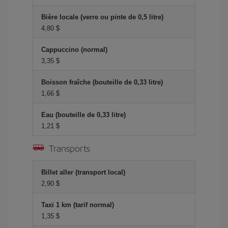
Bière locale (verre ou pinte de 0,5 litre)
4,80 $
Cappuccino (normal)
3,35 $
Boisson fraîche (bouteille de 0,33 litre)
1,66 $
Eau (bouteille de 0,33 litre)
1,21 $
Transports
Billet aller (transport local)
2,90 $
Taxi 1 km (tarif normal)
1,35 $