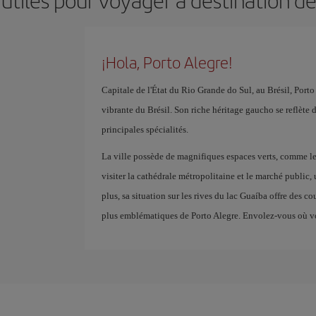
utiles pour voyager à destination d
¡Hola, Porto Alegre!
Capitale de l'État du Rio Grande do Sul, au Brésil, Porto
vibrante du Brésil. Son riche héritage gaucho se reflète d
principales spécialités.
La ville possède de magnifiques espaces verts, comme le
visiter la cathédrale métropolitaine et le marché public, 
plus, sa situation sur les rives du lac Guaíba offre des co
plus emblématiques de Porto Alegre. Envolez-vous où v