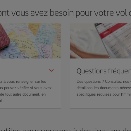
ont vous avez besoin pour votre vol
Questions fréquen
z à vous renseigner sur les
Des questions ? Consultez nos
s pouvez vérifier si vous avez
détaillons les documents nécess
de tout autre document, en
spécifiques requises pour l'immi
l.