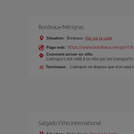
Bordeaux-Mérignac
Situation:
Bordeaux
Voir sur la carte
https://www.bordeaux.aeroport.fr
Page web:
Comment arriver en ville:
L’aéroport est relié à la ville par les transport
Terminaux:
L’aéroport ne dispose que d’un seul 
Salgado Filho International