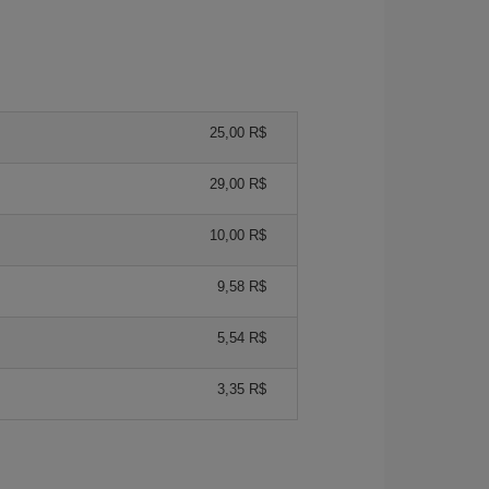
25,00 R$
29,00 R$
10,00 R$
9,58 R$
5,54 R$
3,35 R$