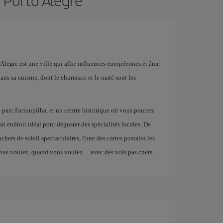
e Porto Alegre
 Alegre est une ville qui allie influences européennes et âme
ans sa cuisine, dont le churrasco et le maté sont les
 parc Farroupilha, et un centre historique où vous pourrez
un endroit idéal pour déguster des spécialités locales. De
uchers de soleil spectaculaires, l'une des cartes postales les
ous voulez, quand vous voulez… avec des vols pas chers.