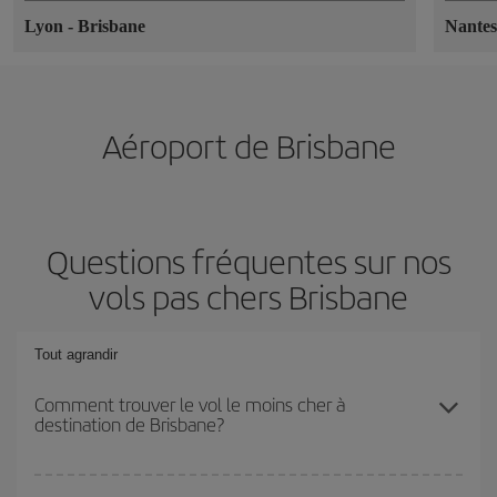
Lyon
-
Brisbane
Nante
Aéroport de Brisbane
Questions fréquentes sur nos
vols pas chers Brisbane
Tout agrandir
Comment trouver le vol le moins cher à
destination de Brisbane?
Économisez sur votre billet d'avion et bénéficiez du tarif le plus