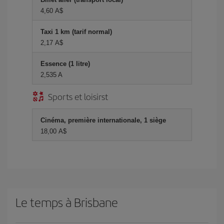
4,60 A$
Taxi 1 km (tarif normal)
2,17 A$
Essence (1 litre)
2,535 A
Sports et loisirst
Cinéma, première internationale, 1 siège
18,00 A$
Le temps à Brisbane