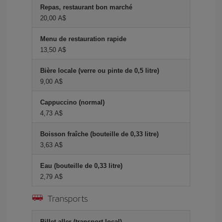
Repas, restaurant bon marché
20,00 A$
Menu de restauration rapide
13,50 A$
Bière locale (verre ou pinte de 0,5 litre)
9,00 A$
Cappuccino (normal)
4,73 A$
Boisson fraîche (bouteille de 0,33 litre)
3,63 A$
Eau (bouteille de 0,33 litre)
2,79 A$
Transports
Billet aller (transport local)