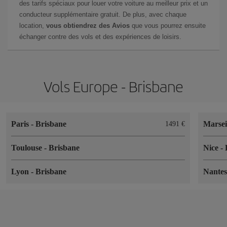
des tarifs spéciaux pour louer votre voiture au meilleur prix et un
conducteur supplémentaire gratuit. De plus, avec chaque
location,
vous obtiendrez des Avios
que vous pourrez ensuite
échanger contre des vols et des expériences de loisirs.
Vols Europe - Brisbane
Paris
-
Brisbane
Marsei
1491 €
Toulouse
-
Brisbane
Nice
-
Lyon
-
Brisbane
Nante