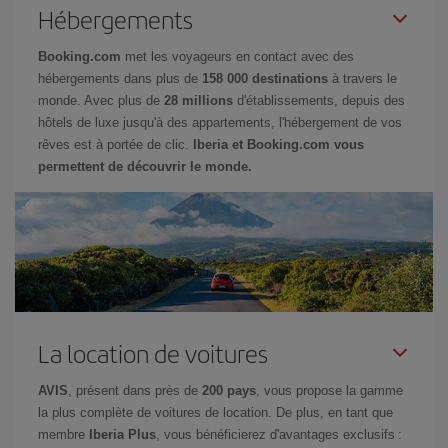
Hébergements
Booking.com
met les voyageurs en contact avec des
hébergements dans plus de
158 000 destinations
à travers le
monde. Avec plus de
28 millions
d'établissements, depuis des
hôtels de luxe jusqu'à des appartements, l'hébergement de vos
rêves est à portée de clic.
Iberia et Booking.com vous
permettent de découvrir le monde.
La location de voitures
AVIS
, présent dans près de
200 pays
, vous propose la gamme
la plus complète de voitures de location. De plus, en tant que
membre
Iberia Plus
, vous bénéficierez d'avantages exclusifs :