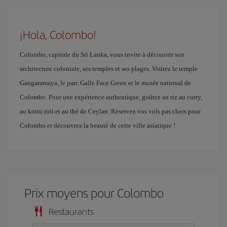
¡Hola, Colombo!
Colombo, capitale du Sri Lanka, vous invite à découvrir son
architecture coloniale, ses temples et ses plages. Visitez le temple
Gangaramaya, le parc Galle Face Green et le musée national de
Colombo. Pour une expérience authentique, goûtez au riz au curry,
au kottu roti et au thé de Ceylan. Réservez vos vols pas chers pour
Colombo et découvrez la beauté de cette ville asiatique !
Prix ​​moyens pour Colombo
Restaurants