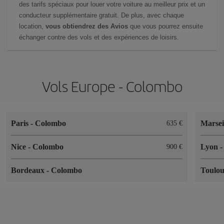
des tarifs spéciaux pour louer votre voiture au meilleur prix et un
conducteur supplémentaire gratuit. De plus, avec chaque
location,
vous obtiendrez des Avios
que vous pourrez ensuite
échanger contre des vols et des expériences de loisirs.
Vols Europe - Colombo
Paris
-
Colombo
Marsei
635 €
Nice
-
Colombo
Lyon
900 €
Bordeaux
-
Colombo
Toulo