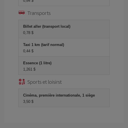
0,84 $
Transports
Billet aller (transport local)
0,78 $
Taxi 1 km (tarif normal)
0,44 $
Essence (1 litre)
1,261 $
Sports et loisirst
Cinéma, première internationale, 1 siège
3,50 $