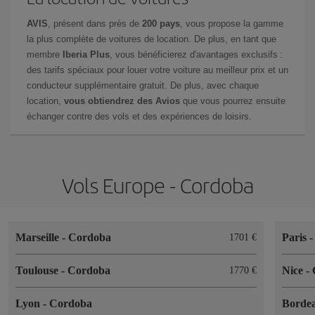
AVIS
, présent dans près de
200 pays
, vous propose la gamme
la plus complète de voitures de location. De plus, en tant que
membre
Iberia Plus
, vous bénéficierez d'avantages exclusifs :
des tarifs spéciaux pour louer votre voiture au meilleur prix et un
conducteur supplémentaire gratuit. De plus, avec chaque
location,
vous obtiendrez des Avios
que vous pourrez ensuite
échanger contre des vols et des expériences de loisirs.
Vols Europe - Cordoba
Marseille
-
Cordoba
Paris
1701 €
Toulouse
-
Cordoba
Nice
-
1770 €
Lyon
-
Cordoba
Borde