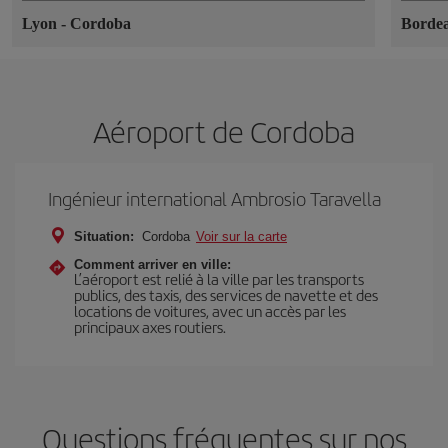
Lyon
-
Cordoba
Borde
Aéroport de Cordoba
Ingénieur international Ambrosio Taravella
Situation:
Cordoba
Voir sur la carte
Comment arriver en ville:
L’aéroport est relié à la ville par les transports
publics, des taxis, des services de navette et des
locations de voitures, avec un accès par les
principaux axes routiers.
Questions fréquentes sur nos