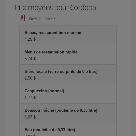
Prix ​​moyens pour Cordoba
Restaurants
Repas, restaurant bon marché
4,25 $
Menu de restauration rapide
5,74 $
Bière locale (verre ou pinte de 0,5 litre)
1,50 $
Cappuccino (normal)
1,77 $
Boisson fraîche (bouteille de 0,33 litre)
1,03 $
Eau (bouteille de 0,33 litre)