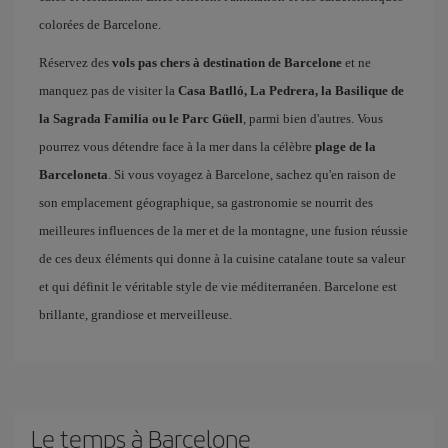
colorées de Barcelone.
Réservez des
vols pas chers à destination de Barcelone
et ne
manquez pas de visiter la
Casa Batlló, La Pedrera, la Basilique de
la Sagrada Familia ou le Parc Güell
, parmi bien d'autres. Vous
pourrez vous détendre face à la mer dans la célèbre
plage de la
Barceloneta
. Si vous voyagez à Barcelone, sachez qu'en raison de
son emplacement géographique, sa gastronomie se nourrit des
meilleures influences de la mer et de la montagne, une fusion réussie
de ces deux éléments qui donne à la cuisine catalane toute sa valeur
et qui définit le véritable style de vie méditerranéen. Barcelone est
brillante, grandiose et merveilleuse.
Le temps à Barcelone