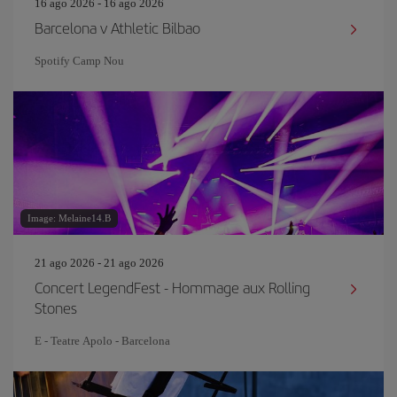
16 ago 2026 - 16 ago 2026
Barcelona v Athletic Bilbao
Spotify Camp Nou
Image: Melaine14.B
21 ago 2026 - 21 ago 2026
Concert LegendFest - Hommage aux Rolling
Stones
E - Teatre Apolo - Barcelona