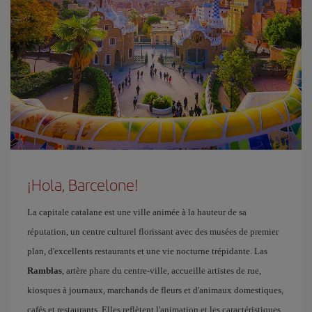
¡Hola, Barcelone!
La capitale catalane est une ville animée à la hauteur de sa
réputation, un centre culturel florissant avec des musées de premier
plan, d'excellents restaurants et une vie nocturne trépidante. Las
Ramblas
, artère phare du centre-ville, accueille artistes de rue,
kiosques à journaux, marchands de fleurs et d'animaux domestiques,
cafés et restaurants. Elles reflètent l'animation et les caractéristiques