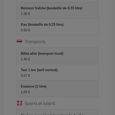
Boisson fraîche (bouteille de 0,33 litre)
1,36 €
Eau (bouteille de 0,33 litre)
0,93 €
Transports
Billet aller (transport local)
1,40 €
Taxi 1 km (tarif normal)
0,67 €
Essence (1 litre)
1,83 €
Sports et loisirst