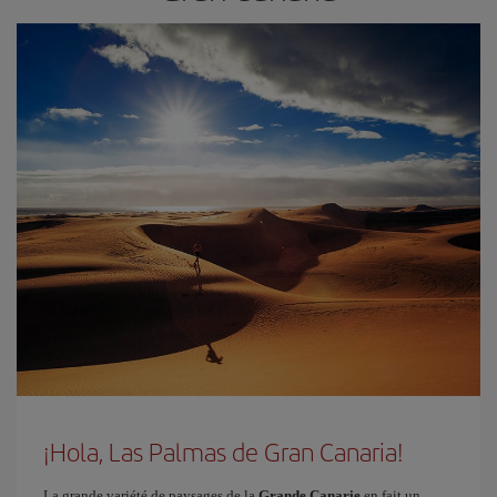
¡Hola, Las Palmas de Gran Canaria!
La grande variété de paysages de la
Grande Canarie
en fait un