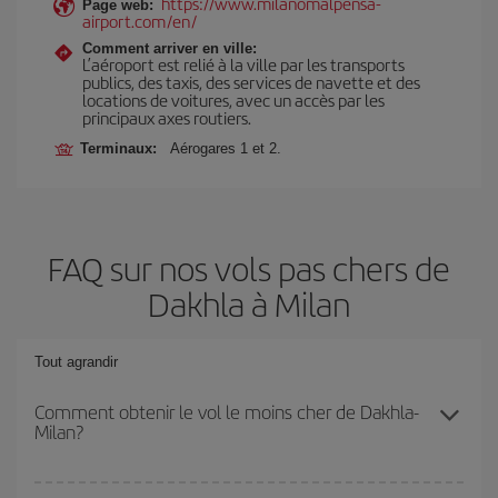
https://www.milanomalpensa-
Page web:
airport.com/en/
Comment arriver en ville:
L’aéroport est relié à la ville par les transports
publics, des taxis, des services de navette et des
locations de voitures, avec un accès par les
principaux axes routiers.
Terminaux:
Aérogares 1 et 2.
FAQ sur nos vols pas chers de
Dakhla à Milan
Tout agrandir
Comment obtenir le vol le moins cher de Dakhla-
Milan?
Économisez sur votre billet d'avion de Dakhla-Milan-dest et