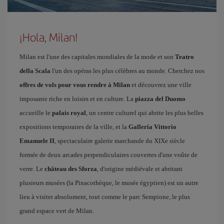
¡Hola, Milan!
Milan est l'une des capitales mondiales de la mode et son
Teatro
della Scala
l'un des opéras les plus célèbres au monde. Cherchez nos
offres de vols pour vous rendre à Milan
et découvrez une ville
imposante riche en loisirs et en culture. La
piazza del Duomo
accueille le
palais royal
, un centre culturel qui abrite les plus belles
expositions temporaires de la ville, et la
Galleria Vittorio
Emanuele II
, spectaculaire galerie marchande du XIXe siècle
formée de deux arcades perpendiculaires couvertes d'une voûte de
verre. Le
château des Sforza
, d'origine médiévale et abritant
plusieurs musées (la Pinacothèque, le musée égyptien) est un autre
lieu à visiter absolument, tout comme le parc Sempione, le plus
grand espace vert de Milan.