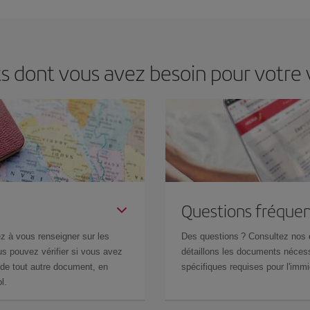
 prix économiques. De plus, en restant flexible sur les dates et les horaires 
s dont vous avez besoin pour votre
Questions fréquen
z à vous renseigner sur les
Des questions ? Consultez nos
s pouvez vérifier si vous avez
détaillons les documents nécess
de tout autre document, en
spécifiques requises pour l'immi
l.