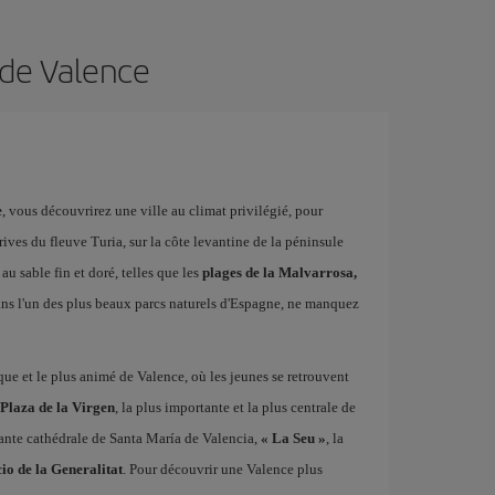
 de Valence
e
, vous découvrirez une ville au climat privilégié, pour
s rives du fleuve Turia, sur la côte levantine de la péninsule
u sable fin et doré, telles que les
plages de la Malvarrosa,
ns l'un des plus beaux parcs naturels d'Espagne, ne manquez
esque et le plus animé de Valence, où les jeunes se retrouvent
Plaza de la Virgen
, la plus importante et la plus centrale de
sante cathédrale de Santa María de Valencia,
« La Seu »
, la
io de la Generalitat
. Pour découvrir une Valence plus