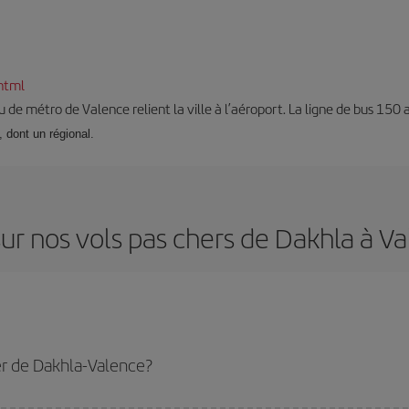
html
 de métro de Valence relient la ville à l’aéroport. La ligne de bus 150 
, dont un régional.
ur nos vols pas chers de Dakhla à V
er de Dakhla-Valence?