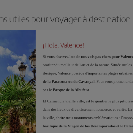
ns utiles pour voyager à destination
¡Hola, Valence!
Si vous réservez l'un de nos
vols pas chers pour Valenc
profiter du meilleur de l'art et de la nature. Située sur le
ibérique, Valence possède d'importantes plages urbaines a
de la Patacona ou du Cavanyal
. Pour vous promener da
pas le
Parque de la Albufera
.
El Carmen, la vieille ville, est le quartier le plus pittor
dans des lieux de divertissement nombreux et variés. La
la ville, abrite trois monuments emblématiques : l'impo
basilique de la Virgen de los Desamparados
et le
Palac