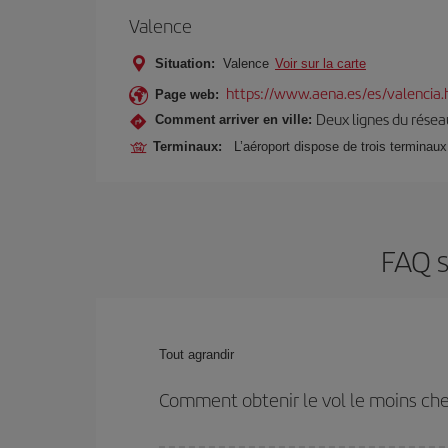
Valence
Situation:
Valence
Voir sur la carte
https://www.aena.es/es/valencia.
Page web:
Deux lignes du réseau
Comment arriver en ville:
Terminaux:
L’aéroport dispose de trois terminaux
FAQ s
Tout agrandir
Comment obtenir le vol le moins ch