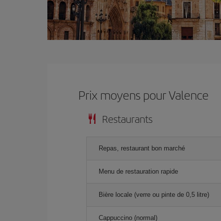
Prix ​​moyens pour Valence
Restaurants
Repas, restaurant bon marché
Menu de restauration rapide
Bière locale (verre ou pinte de 0,5 litre)
Cappuccino (normal)