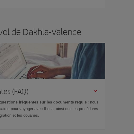
de vol lors de votre recherche, vous pourrez
 vol de Dakhla-Valence
tes (FAQ)
questions fréquentes sur les documents requis
: nous
aires pour voyager avec Iberia, ainsi que les procédures
gration et les douanes.