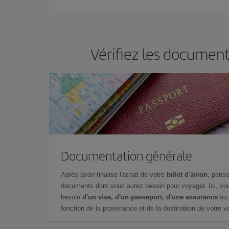
vous réservez vos billets, plus vous bénéficiez de
choisir le prix le plus économique.
Vérifiez les document
Documentation générale
Après avoir finalisé l'achat de votre
billet d'avion
, pense
documents dont vous aurez besoin pour voyager. Ici, vou
besoin
d'un visa, d'un passeport, d'une assurance
ou 
fonction de la provenance et de la destination de votre vo