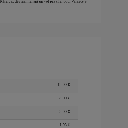
 Réservez dès maintenant un vol pas cher pour Valence et
12,00 €
8,00 €
3,00 €
1,93 €