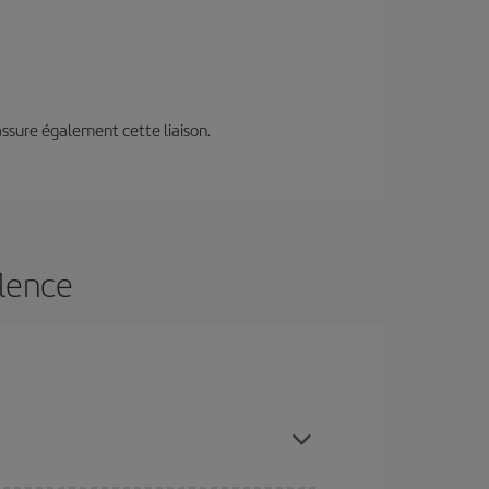
assure également cette liaison.
alence