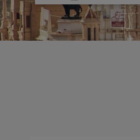
une
option