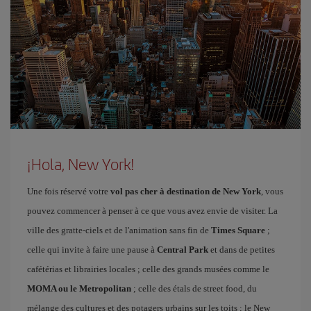
¡Hola, New York!
Une fois réservé votre
vol pas cher à destination de New York
, vous
pouvez commencer à penser à ce que vous avez envie de visiter. La
ville des gratte-ciels et de l'animation sans fin de
Times Square
;
celle qui invite à faire une pause à
Central Park
et dans de petites
cafétérias et librairies locales ; celle des grands musées comme le
MOMA ou le Metropolitan
; celle des étals de street food, du
mélange des cultures et des potagers urbains sur les toits ; le New