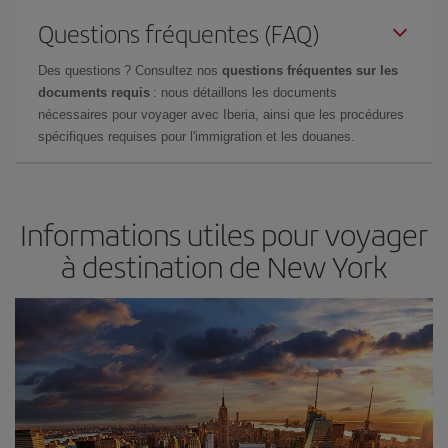
Questions fréquentes (FAQ)
Des questions ? Consultez nos
questions fréquentes sur les
documents requis
: nous détaillons les documents
nécessaires pour voyager avec Iberia, ainsi que les procédures
spécifiques requises pour l'immigration et les douanes.
Informations utiles pour voyager
à destination de New York