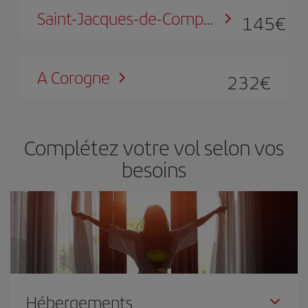
Saint-Jacques-de-Compostelle
145
€
A Corogne
232
€
Complétez votre vol selon vos
besoins
Hébergements