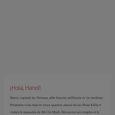
¡Hola, Hanoï!
Hanoï, capitale du Vietnam, allie histoire millénaire et vie moderne.
Promenez-vous dans le vieux quartier, autour du lac Hoàn Kiếm et
visitez le mausolée de Hô Chi Minh. Découvrez ses temples et le