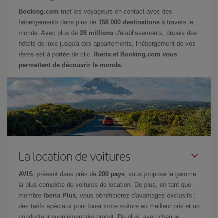
Booking.com
met les voyageurs en contact avec des
hébergements dans plus de
158 000 destinations
à travers le
monde. Avec plus de
28 millions
d'établissements, depuis des
hôtels de luxe jusqu'à des appartements, l'hébergement de vos
rêves est à portée de clic.
Iberia et Booking.com vous
permettent de découvrir le monde.
La location de voitures
AVIS
, présent dans près de
200 pays
, vous propose la gamme
la plus complète de voitures de location. De plus, en tant que
membre
Iberia Plus
, vous bénéficierez d'avantages exclusifs :
des tarifs spéciaux pour louer votre voiture au meilleur prix et un
conducteur supplémentaire gratuit. De plus, avec chaque