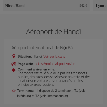
Nice
-
Hanoi
Lyon
942 €
Aéroport de Hanoï
Aéroport international de Nội Bài
Situation:
Hanoï
Voir sur la carte
https://noibaiairport.vn/en
Page web:
Comment arriver en ville:
L’aéroport est relié à la ville par les transports
publics, des taxis, des services de navette et des
locations de voitures, avec un accès par les
principaux axes routiers.
Terminaux:
Il dispose de 2 terminaux : T1 (vols
intérieurs) et T2 (vols internationaux).