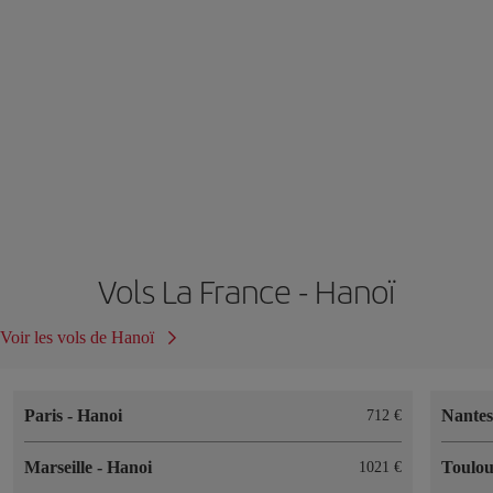
Vols La France - Hanoï
Voir les vols de Hanoï
Paris
-
Hanoi
Nante
712 €
Marseille
-
Hanoi
Toulo
1021 €