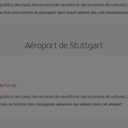
s publics, des taxis, des services de navette et des locations de voitures,
que d’un seul terminal de passagers dans lequel opèrent des vols internationa
Aéroport de Stuttgart
de/?cl=de
s publics, des taxis, des services de navette et des locations de voitures,
visés en fonction des compagnies aériennes qui opèrent dans cet aéroport.