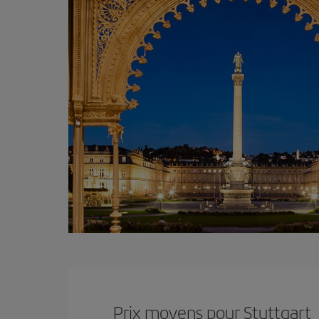
Prix ​​moyens pour Stuttgart