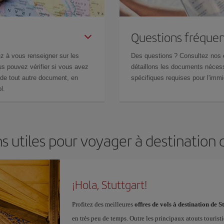
Questions fréquen
z à vous renseigner sur les
Des questions ? Consultez nos
s pouvez vérifier si vous avez
détaillons les documents nécess
de tout autre document, en
spécifiques requises pour l'immi
l.
s utiles pour voyager à destination 
¡Hola, Stuttgart!
Profitez des meilleures
offres de vols à destination de S
en très peu de temps. Outre les principaux atouts tourist