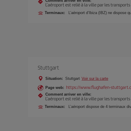
Comment arriver en ville:
L’aéroport est relié à la ville par les transport
Terminaux:
L’aéroport d’Ibiza (IBZ) ne dispose 
Stuttgart
Situation:
Stuttgart
Voir sur la carte
https://www.flughafen-stuttgart.
Page web:
Comment arriver en ville:
L’aéroport est relié à la ville par les transport
Terminaux:
L’aéroport dispose de 4 terminaux di