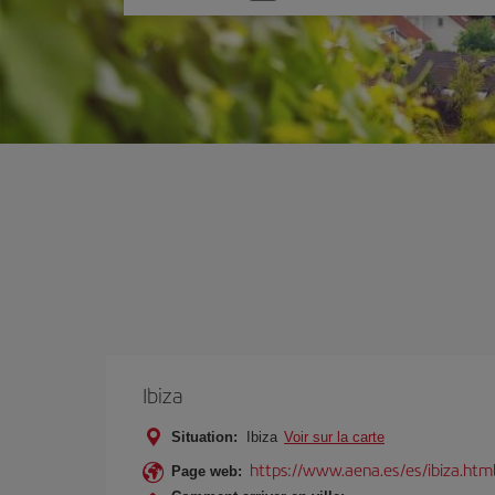
une
option
Ibiza
Situation:
Ibiza
Voir sur la carte
https://www.aena.es/es/ibiza.htm
Page web: