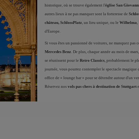
historique, où se trouve également l'
église San Giovann
autres lieux à ne pas manquer sont la forteresse de
Schlo
château, SchlossPlatz
, un lieu unique, ou le
Wilhelma
,
d'Europe.
Si vous êtes un passionné de voitures, ne manquez pas ce
Mercedes Benz
. De plus, chaque année au mois de mars
se réunissent pour le
Retro Classics
, probablement le pl
journée, vous pourrez contempler le spectacle magique 
office de « lounge bar » pour se détendre autour d'un verr
Réservez nos
vols pas chers à destination de Stuttgart
e