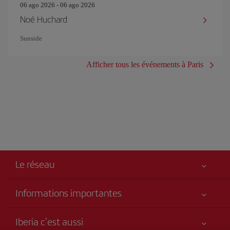
06 ago 2026 - 06 ago 2026
Noé Huchard
Sunside
Afficher tous les événements à Paris
Le réseau
Informations importantes
Votre sécurité est notre priorité
Iberia c'est aussi
Accessibilité