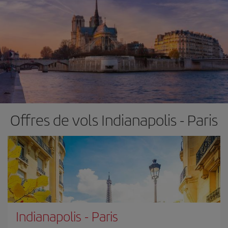
Offres de vols Indianapolis - Paris
Indianapolis
-
Paris