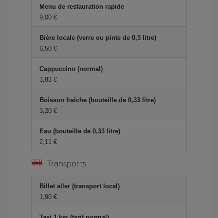
Menu de restauration rapide
9,00 €
Bière locale (verre ou pinte de 0,5 litre)
6,50 €
Cappuccino (normal)
3,83 €
Boisson fraîche (bouteille de 0,33 litre)
3,20 €
Eau (bouteille de 0,33 litre)
2,11 €
Transports
Billet aller (transport local)
1,90 €
Taxi 1 km (tarif normal)