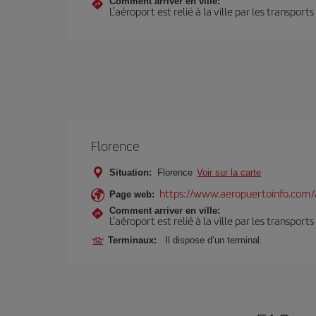
Comment arriver en ville:
L’aéroport est relié à la ville par les transport
Florence
Situation:
Florence
Voir sur la carte
https://www.aeropuertoinfo.com/a
Page web:
Comment arriver en ville:
L’aéroport est relié à la ville par les transport
Terminaux:
Il dispose d’un terminal.