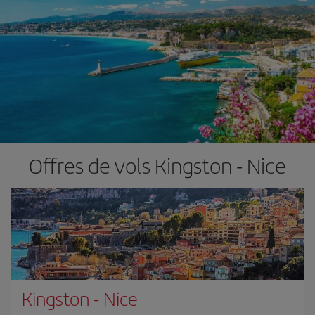
Offres de vols Kingston - Nice
Kingston
-
Nice