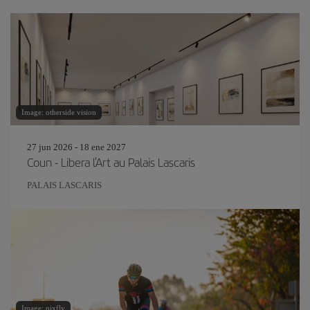
Image: otherside vision
27 jun 2026 - 18 ene 2027
Coun - Libera l'Art au Palais Lascaris
PALAIS LASCARIS
Image: pixfly