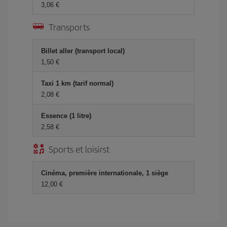
3,06 €
Transports
Billet aller (transport local)
1,50 €
Taxi 1 km (tarif normal)
2,08 €
Essence (1 litre)
2,58 €
Sports et loisirst
Cinéma, première internationale, 1 siège
12,00 €