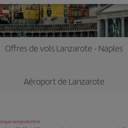
Offres de vols Lanzarote - Naples
Aéroport de Lanzarote
nrique-lanzarote.html