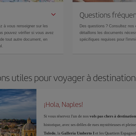
Questions fréquen
z à vous renseigner sur les
Des questions ? Consultez nos
s pouvez vérifier si vous avez
détaillons les documents nécess
de tout autre document, en
spécifiques requises pour l'immi
l.
ns utiles pour voyager à destinatio
¡Hola, Naples!
Si vous réservez l'un de nos
vols pas chers à destinatio
historique, avec ses drôles de rues mystérieuses et pleine
Toledo
, la
Galleria Umberto I
et les Quartiers Espagnols