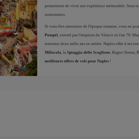
permettront de vivre une expérience mémorable. Sous terre
souterraines.
Si vous êtes amoureux de l'époque romaine, vous ne po
Pompéi
, enterré par l'éruption du Vésuve en l'an 79. Ma
remonter deux mille ans en arrière. Naples offre à ses tou
Miliscola
, la
Spiaggia dello Scoglione
, Bagno Sirena, 
meilleures offres de vols pour Naples
!