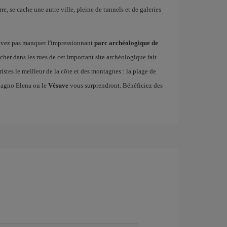
, se cache une autre ville, pleine de tunnels et de galeries
uvez pas manquer l'impressionnant
parc archéologique de
rcher dans les rues de cet important site archéologique fait
ristes le meilleur de la côte et des montagnes : la plage de
Bagno Elena ou le
Vésuve
vous surprendront. Bénéficiez des