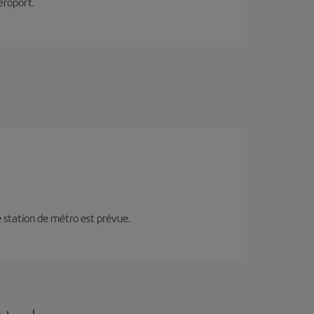
éroport.
ne station de métro est prévue.