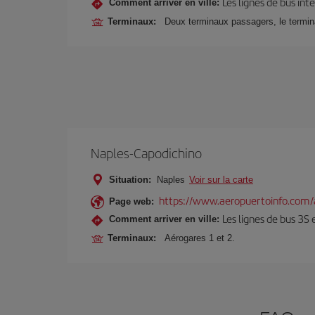
Les lignes de bus in
Comment arriver en ville:
Terminaux:
Deux terminaux passagers, le terminal
Naples-Capodichino
Situation:
Naples
Voir sur la carte
https://www.aeropuertoinfo.com/
Page web:
Les lignes de bus 3S 
Comment arriver en ville:
Terminaux:
Aérogares 1 et 2.