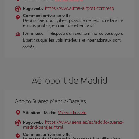
https://www.lima-airport.com/esp
Page web:
Comment arriver en ville:
Depuis l’aéroport, il est possible de rejoindre la ville
en bus publics, en minibus et en taxi.
Terminaux:
Il dispose d’un seul terminal de passagers
à partir duquel les vols intérieurs et internationaux sont
opérés.
Aéroport de Madrid
Adolfo Suárez Madrid-Barajas
Situation:
Madrid
Voir sur la carte
https://www.aena.es/es/adolfo-suarez-
Page web:
madrid-barajas.html
Comment arriver en ville:
Le métro de Madrid relie l’aéroport à la ville. Vous