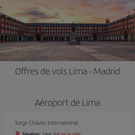
Offres de vols Lima - Madrid
Aéroport de Lima
Jorge Chávez International
Situation:
Lima
Voir sur la carte