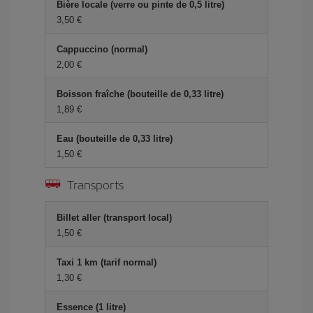
Bière locale (verre ou pinte de 0,5 litre)
3,50 €
Cappuccino (normal)
2,00 €
Boisson fraîche (bouteille de 0,33 litre)
1,89 €
Eau (bouteille de 0,33 litre)
1,50 €
Transports
Billet aller (transport local)
1,50 €
Taxi 1 km (tarif normal)
1,30 €
Essence (1 litre)