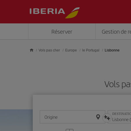
Skip to main content
Réserver
Gestion de r
Vols pas cher
Europe
le Portugal
Lisbonne
Vols pa
DESTINATI
Origine