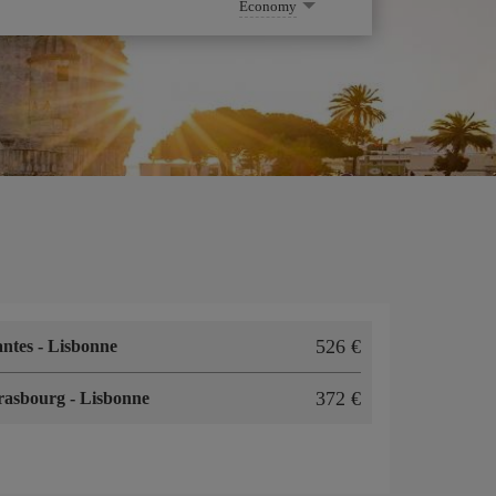
Economy
526 €
antes
-
Lisbonne
372 €
rasbourg
-
Lisbonne