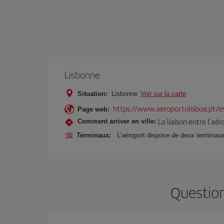
Lisbonne
Situation:
Lisbonne
Voir sur la carte
https://www.aeroportolisboa.pt/e
Page web:
La liaison entre l’aé
Comment arriver en ville:
Terminaux:
L’aéroport dispose de deux terminaux c
Question