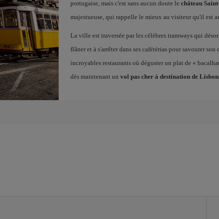
portugaise, mais c'est sans aucun doute le
château Sain
majestueuse, qui rappelle le mieux au visiteur qu'il est a
La ville est traversée par les célèbres tramways qui déso
flâner et à s'arrêter dans ses cafétérias pour savourer son
incroyables restaurants où déguster un plat de « bacalhau 
dès maintenant un
vol pas cher à destination de Lisbo