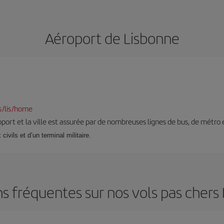
Aéroport de Lisbonne
s/lis/home
roport et la ville est assurée par de nombreuses lignes de bus, de métro e
ivils et d’un terminal militaire.
s fréquentes sur nos vols pas chers