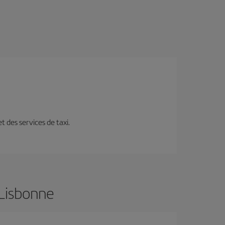
t des services de taxi.
 Lisbonne