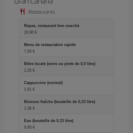
Gran Canaria
Restaurants
Repas, restaurant bon marché
10,00 €
Menu de restauration rapide
7,50 €
Bière locale (verre ou pinte de 0,5 litre)
2,25 €
Cappuccino (normal)
1,61 €
Boisson fraîche (bouteille de 0,33 litre)
1,36 €
Eau (bouteille de 0,33 litre)
0,93 €