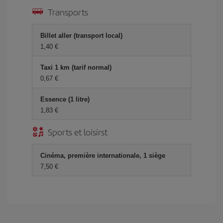
Transports
Billet aller (transport local)
1,40 €
Taxi 1 km (tarif normal)
0,67 €
Essence (1 litre)
1,83 €
Sports et loisirst
Cinéma, première internationale, 1 siège
7,50 €