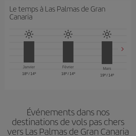
Le temps à Las Palmas de Gran
Canaria
Janvier
Février
Mars
18º
/
14º
18º
/
14º
19º
/
14º
Événements dans nos
destinations de vols pas chers
vers Las Palmas de Gran Canaria