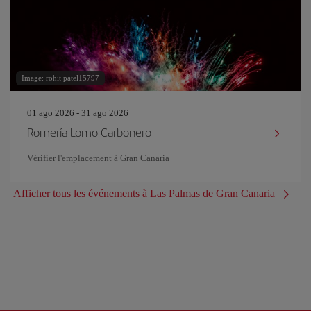
Image: rohit patel15797
01 ago 2026 - 31 ago 2026
Romería Lomo Carbonero
Vérifier l'emplacement à Gran Canaria
Afficher tous les événements à Las Palmas de Gran Canaria