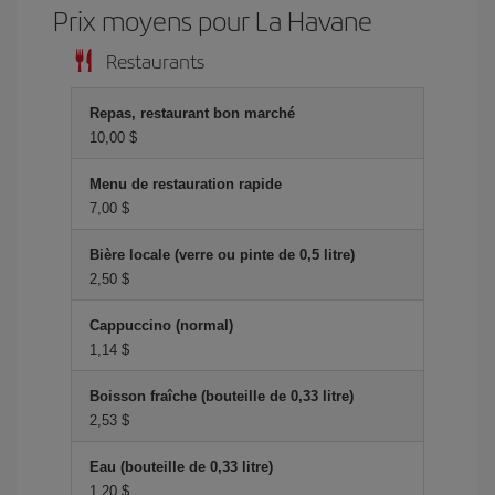
Prix ​​moyens pour La Havane
Restaurants
Repas, restaurant bon marché
10,00 $
Menu de restauration rapide
7,00 $
Bière locale (verre ou pinte de 0,5 litre)
2,50 $
Cappuccino (normal)
1,14 $
Boisson fraîche (bouteille de 0,33 litre)
2,53 $
Eau (bouteille de 0,33 litre)
1,20 $