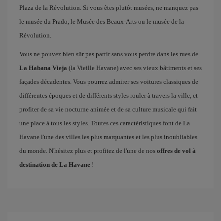
Plaza de la Révolution. Si vous êtes plutôt musées, ne manquez pas
le musée du Prado, le Musée des Beaux-Arts ou le musée de la
Révolution.
Vous ne pouvez bien sûr pas partir sans vous perdre dans les rues de
La Habana Vieja
(la Vieille Havane) avec ses vieux bâtiments et ses
façades décadentes. Vous pourrez admirer ses voitures classiques de
différentes époques et de différents styles rouler à travers la ville, et
profiter de sa vie nocturne animée et de sa culture musicale qui fait
une place à tous les styles. Toutes ces caractéristiques font de La
Havane l'une des villes les plus marquantes et les plus inoubliables
du monde. N'hésitez plus et profitez de l'une de nos
offres de vol à
destination de La Havane
!