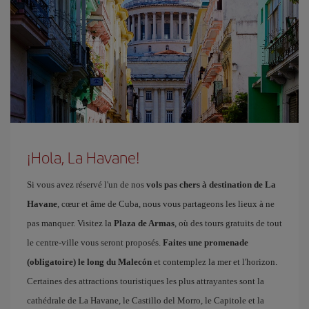
¡Hola, La Havane!
Si vous avez réservé l'un de nos
vols pas chers à destination de La
Havane
, cœur et âme de Cuba, nous vous partageons les lieux à ne
pas manquer. Visitez la
Plaza de Armas
, où des tours gratuits de tout
le centre-ville vous seront proposés.
Faites une promenade
(obligatoire) le long du Malecón
et contemplez la mer et l'horizon.
Certaines des attractions touristiques les plus attrayantes sont la
cathédrale de La Havane, le Castillo del Morro, le Capitole et la