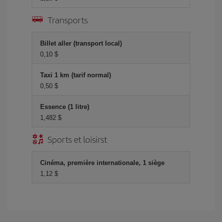
Transports
Billet aller (transport local)
0,10 $
Taxi 1 km (tarif normal)
0,50 $
Essence (1 litre)
1,482 $
Sports et loisirst
Cinéma, première internationale, 1 siège
1,12 $