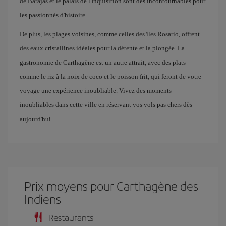
de Barajas et le palais de l'Inquisition sont des incontournables pour
les passionnés d'histoire.
De plus, les plages voisines, comme celles des îles Rosario, offrent
des eaux cristallines idéales pour la détente et la plongée. La
gastronomie de Carthagène est un autre attrait, avec des plats
comme le riz à la noix de coco et le poisson frit, qui feront de votre
voyage une expérience inoubliable. Vivez des moments
inoubliables dans cette ville en réservant vos vols pas chers dès
aujourd'hui.
Prix ​​moyens pour Carthagène des
Indiens
Restaurants