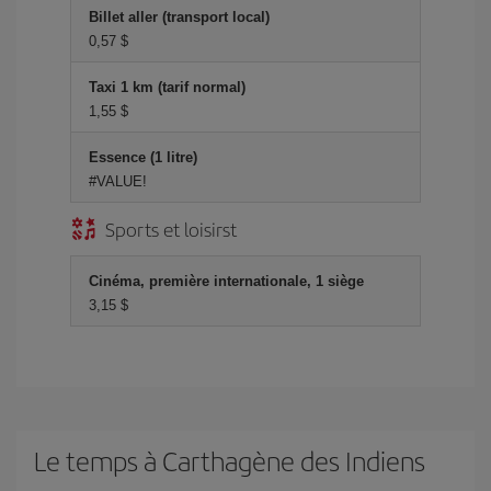
Billet aller (transport local)
0,57 $
Taxi 1 km (tarif normal)
1,55 $
Essence (1 litre)
#VALUE!
Sports et loisirst
Cinéma, première internationale, 1 siège
3,15 $
Le temps à Carthagène des Indiens