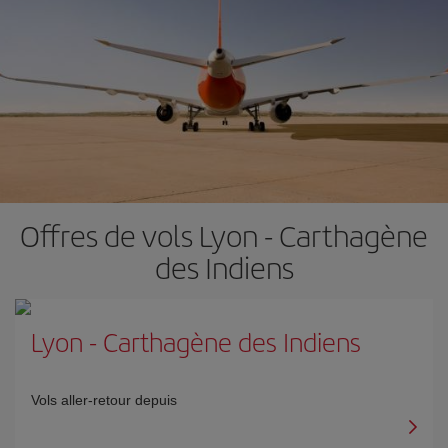
Offres de vols Lyon - Carthagène
des Indiens
Lyon
-
Carthagène des Indiens
Vols aller-retour depuis