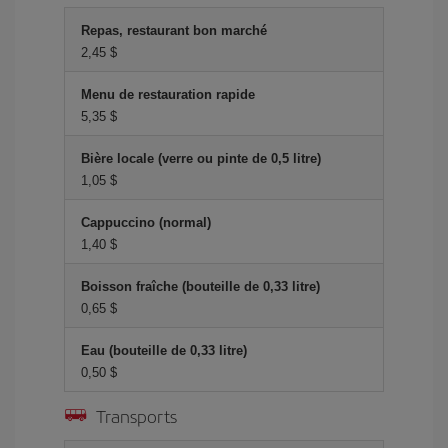
Repas, restaurant bon marché
2,45 $
Menu de restauration rapide
5,35 $
Bière locale (verre ou pinte de 0,5 litre)
1,05 $
Cappuccino (normal)
1,40 $
Boisson fraîche (bouteille de 0,33 litre)
0,65 $
Eau (bouteille de 0,33 litre)
0,50 $
Transports