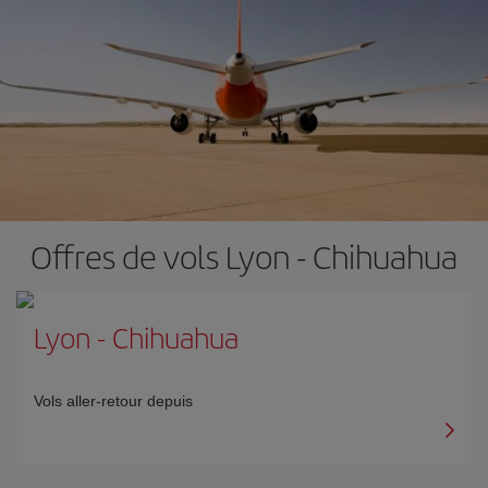
Offres de vols Lyon - Chihuahua
Lyon
-
Chihuahua
Vols aller-retour depuis