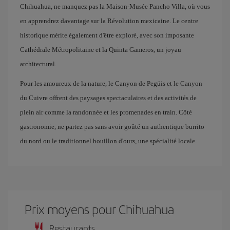
Chihuahua, ne manquez pas la Maison-Musée Pancho Villa, où vous
en apprendrez davantage sur la Révolution mexicaine. Le centre
historique mérite également d'être exploré, avec son imposante
Cathédrale Métropolitaine et la Quinta Gameros, un joyau
architectural.
Pour les amoureux de la nature, le Canyon de Pegüis et le Canyon
du Cuivre offrent des paysages spectaculaires et des activités de
plein air comme la randonnée et les promenades en train. Côté
gastronomie, ne partez pas sans avoir goûté un authentique burrito
du nord ou le traditionnel bouillon d'ours, une spécialité locale.
Prix ​​moyens pour Chihuahua
Restaurants