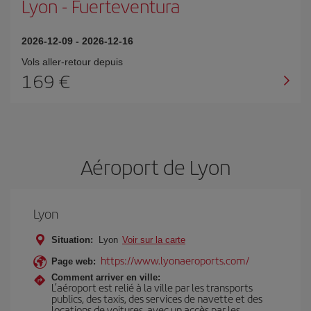
Lyon
-
Fuerteventura
2026-12-09
-
2026-12-16
Vols aller-retour depuis
169 €
Aéroport de Lyon
Lyon
Situation:
Lyon
Voir sur la carte
https://www.lyonaeroports.com/
Page web:
Comment arriver en ville:
L’aéroport est relié à la ville par les transports
publics, des taxis, des services de navette et des
locations de voitures, avec un accès par les