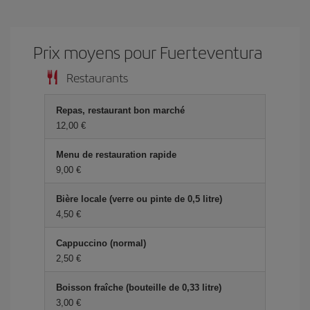
Prix ​​moyens pour Fuerteventura
Restaurants
Repas, restaurant bon marché
12,00 €
Menu de restauration rapide
9,00 €
Bière locale (verre ou pinte de 0,5 litre)
4,50 €
Cappuccino (normal)
2,50 €
Boisson fraîche (bouteille de 0,33 litre)
3,00 €