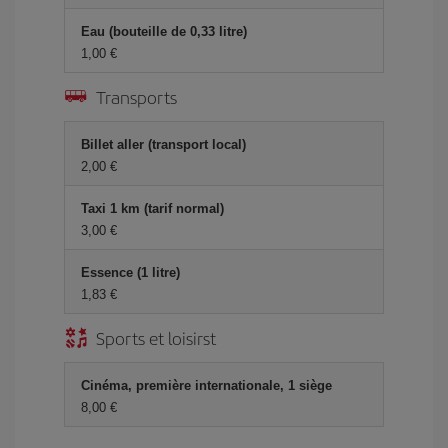
Eau (bouteille de 0,33 litre)
1,00 €
Transports
Billet aller (transport local)
2,00 €
Taxi 1 km (tarif normal)
3,00 €
Essence (1 litre)
1,83 €
Sports et loisirst
Cinéma, première internationale, 1 siège
8,00 €