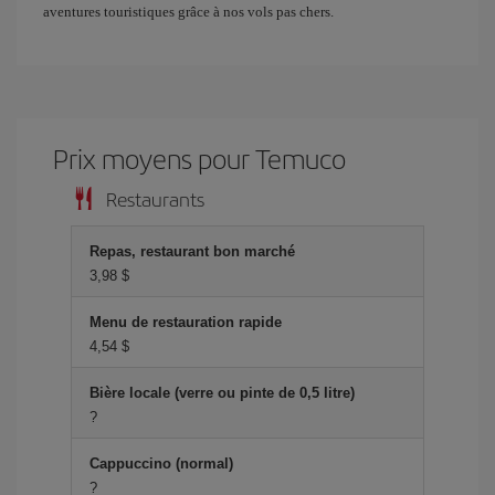
aventures touristiques grâce à nos vols pas chers.
Prix ​​moyens pour Temuco
Restaurants
Repas, restaurant bon marché
3,98 $
Menu de restauration rapide
4,54 $
Bière locale (verre ou pinte de 0,5 litre)
?
Cappuccino (normal)
?