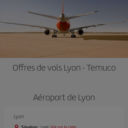
Offres de vols Lyon - Temuco
Aéroport de Lyon
Lyon
Situation:
Lyon
Voir sur la carte