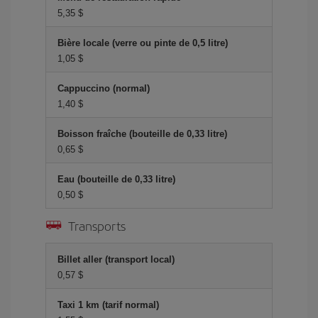
5,35 $
Bière locale (verre ou pinte de 0,5 litre)
1,05 $
Cappuccino (normal)
1,40 $
Boisson fraîche (bouteille de 0,33 litre)
0,65 $
Eau (bouteille de 0,33 litre)
0,50 $
Transports
Billet aller (transport local)
0,57 $
Taxi 1 km (tarif normal)