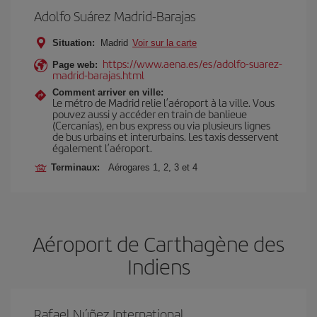
Adolfo Suárez Madrid-Barajas
Situation:
Madrid
Voir sur la carte
https://www.aena.es/es/adolfo-suarez-
Page web:
madrid-barajas.html
Comment arriver en ville:
Le métro de Madrid relie l’aéroport à la ville. Vous
pouvez aussi y accéder en train de banlieue
(Cercanías), en bus express ou via plusieurs lignes
de bus urbains et interurbains. Les taxis desservent
également l’aéroport.
Terminaux:
Aérogares 1, 2, 3 et 4
Aéroport de Carthagène des
Indiens
Rafael Núñez International