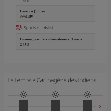
1,55 $
Essence (1 litre)
#VALUE!
Sports et loisirst
Cinéma, première internationale, 1 siège
3,15 $
Le temps à Carthagène des Indiens