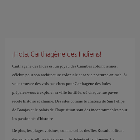
¡Hola, Carthagène des Indiens!
Carthagène des Indes est un joyau des Caraïbes colombiennes,
célèbre pour son architecture coloniale et sa vie nocturne animée. Si
vous trouvez des vols pas chers pour Carthagène des Indes,
préparez-vous à explorer sa ville fortifiée, où chaque rue pavée
recèle histoire et charme. Des sites comme le château de San Felipe
de Barajas et le palais de l'Inquisition sont des incontournables pour
les passionnés d'histoire.
De plus, les plages voisines, comme celles des îles Rosario, offrent
des eaux cristallines idéales pour la détente et la plongée. La