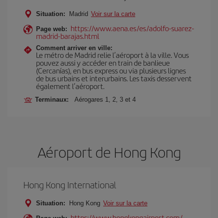
Situation:
Madrid
Voir sur la carte
https://www.aena.es/es/adolfo-suarez-
Page web:
madrid-barajas.html
Comment arriver en ville:
Le métro de Madrid relie l’aéroport à la ville. Vous
pouvez aussi y accéder en train de banlieue
(Cercanías), en bus express ou via plusieurs lignes
de bus urbains et interurbains. Les taxis desservent
également l’aéroport.
Terminaux:
Aérogares 1, 2, 3 et 4
Aéroport de Hong Kong
Hong Kong International
Situation:
Hong Kong
Voir sur la carte
https://www.hongkongairport.com/