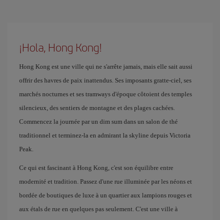
¡Hola, Hong Kong!
Hong Kong est une ville qui ne s'arrête jamais, mais elle sait aussi
offrir des havres de paix inattendus. Ses imposants gratte-ciel, ses
marchés nocturnes et ses tramways d'époque côtoient des temples
silencieux, des sentiers de montagne et des plages cachées.
Commencez la journée par un dim sum dans un salon de thé
traditionnel et terminez-la en admirant la skyline depuis Victoria
Peak.
Ce qui est fascinant à Hong Kong, c'est son équilibre entre
modernité et tradition. Passez d'une rue illuminée par les néons et
bordée de boutiques de luxe à un quartier aux lampions rouges et
aux étals de rue en quelques pas seulement. C'est une ville à