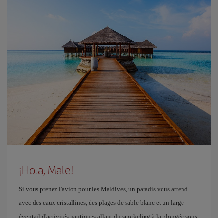
¡Hola, Male!
Si vous prenez l'avion pour les Maldives, un paradis vous attend
avec des eaux cristallines, des plages de sable blanc et un large
éventail d'activités nautiques allant du snorkeling à la plongée sous-