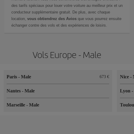
des tarifs spéciaux pour louer votre voiture au meilleur prix et un
conducteur supplémentaire gratuit. De plus, avec chaque
location,
vous obtiendrez des Avios
que vous pourrez ensuite
échanger contre des vols et des expériences de loisirs.
Vols Europe - Male
Paris
-
Male
Nice
-
673 €
Nantes
-
Male
Lyon
Marseille
-
Male
Toulo