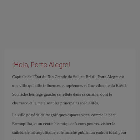
¡Hola, Porto Alegre!
Capitale de l'État du Rio Grande do Sul, au Brésil, Porto Alegre est
une ville qui allie influences européennes et âme vibrante du Brésil.
Son riche héritage gaucho se reflète dans sa cuisine, dont le
churrasco et le maté sont les principales spécialités.
La ville possède de magnifiques espaces verts, comme le parc
Farroupilha, et un centre historique où vous pourrez visiter la
cathédrale métropolitaine et le marché public, un endroit idéal pour