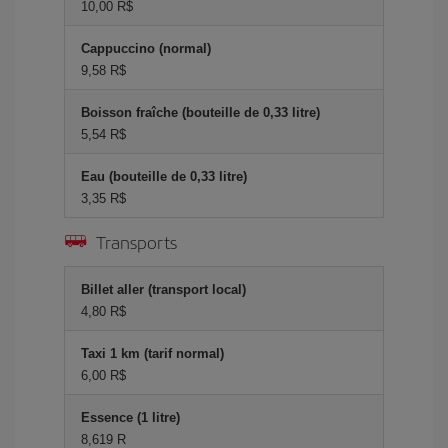
10,00 R$
Cappuccino (normal)
9,58 R$
Boisson fraîche (bouteille de 0,33 litre)
5,54 R$
Eau (bouteille de 0,33 litre)
3,35 R$
Transports
Billet aller (transport local)
4,80 R$
Taxi 1 km (tarif normal)
6,00 R$
Essence (1 litre)
8,619 R