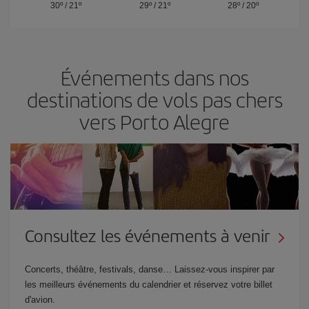
30º
/
21º
29º
/
21º
28º
/
20º
Événements dans nos
destinations de vols pas chers
vers Porto Alegre
Consultez les événements à venir
Concerts, théâtre, festivals, danse… Laissez-vous inspirer par
les meilleurs événements du calendrier et réservez votre billet
d'avion.