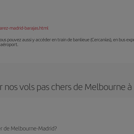
arez-madrid-barajas.html
Vous pouvez aussi y accéder en train de banlieue (Cercanías), en bus expr
’aéroport.
r nos vols pas chers de Melbourne à
er de Melbourne-Madrid?