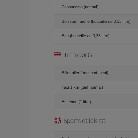
Cappuccino (normal)
Boisson fraîche (bouteille de 0,33 litre)
Eau (bouteille de 0,33 litre)
Transports
Billet aller (transport local)
Taxi 1 km (tarif normal)
Essence (1 litre)
Sports et loisirst