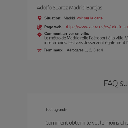
Adolfo Suárez Madrid-Barajas
Situation:
Madrid
Voir sur la carte
https://www.aena.es/es/adolfo-su
Page web:
Comment arriver en ville:
Le métro de Madrid relie l’aéroport à la ville. 
interurbains. Les taxis desservent également l
Terminaux:
Aérogares 1, 2, 3 et 4
FAQ su
Tout agrandir
Comment obtenir le vol le moins ch