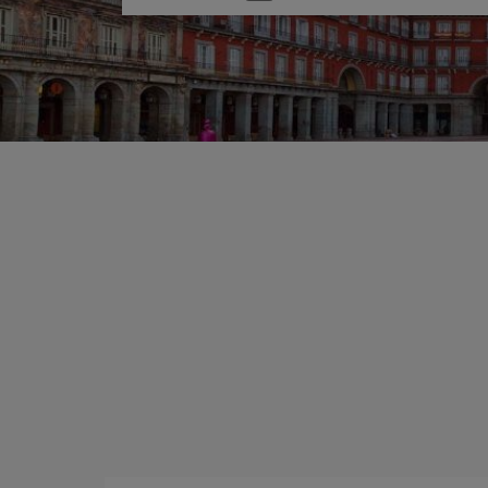
une
option