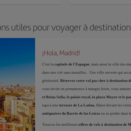
ns utiles pour voyager à destinatio
¡Hola, Madrid!
C'est la
capitale de l'Espagne
, mais aussi la ville des 
dans une cité sans murailles... Une ville ouverte qui acc
générosité.
Réservez votre vol pas cher à destination 
vous invite en permanence à manger, boire, vous amuser
et Reina Sofía, le palais royal, la plaza Mayor et le pa
tapa à une
terrasse de La Latina
, flâner devant les vitr
antiquaires du Barrio de las Letras
ou se perdre dans l
Trouvez les meilleures
offres de vols à destination de 