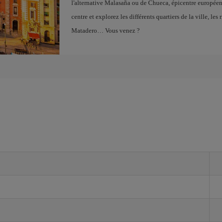
l'alternative Malasaña ou de Chueca, épicentre europé
centre et explorez les différents quartiers de la ville, l
Matadero… Vous venez ?