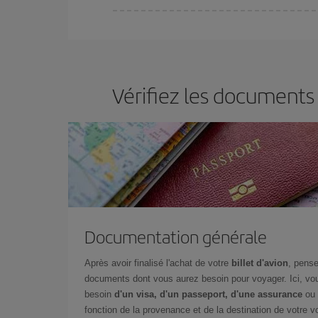
Vous pouvez trouver des vols économiques tous le
vous réservez vos billets, plus vous bénéficiez de
choisir le prix le plus économique.
Vérifiez les documents
Documentation générale
Après avoir finalisé l'achat de votre
billet d'avion
, pense
documents dont vous aurez besoin pour voyager. Ici, vou
besoin
d'un visa, d'un passeport, d'une assurance
ou 
fonction de la provenance et de la destination de votre vo