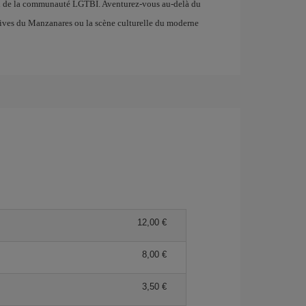
en de la communauté LGTBI. Aventurez-vous au-delà du
es rives du Manzanares ou la scène culturelle du moderne
12,00 €
8,00 €
3,50 €