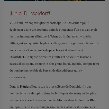
¡Hola, Dusseldorf!
Ville d'affaires sophistiquée et cosmopolite, Düsseldorf jouit
également d'une vie nocturne animée et organise l'un des carnavals
les plus importants d'Europe. L'
Altstadt
, littéralement « vieille
ville », est son quartier le plus célèbre, que vous pourrez découvrir si
vous réservez l'un de nos
vols pas chers à destination de
Düsseldorf
. Composé de ruelles étroites et de vieilles maisons
basses, il est connu comme le plus grand bar du monde, compte tenu
du nombre incroyable de bars et de discothèques qui s'y
concentrent.
Dans la
Königsallee
, la rue la plus célèbre de Düsseldorf, vous
pourrez faire du shopping dans les boutiques des marques les plus
renommées et exclusives au monde. Montez dans la
Tour du Rhin
pour profiter de ses vues impressionnantes, achetez des souvenirs,