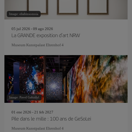
Image: eliahinsomnia
05 jul 2026 - 09 ago 2026
La GRANDE exposition d'art NRW
Museum Kunstpalast Ehrenhof 4
Image: Pavel Gabzdyl
01 ene 2026 - 21 feb 2027
Pile dans le mille : 100 ans de GeSoLei
Museum Kunstpalast Ehrenhof 4