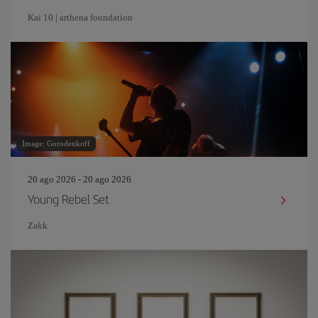
Kai 10 | arthena foundation
Image: Gorodenkoff
20 ago 2026 - 20 ago 2026
Young Rebel Set
Zakk