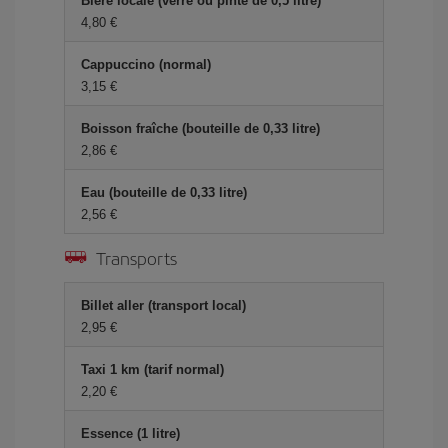
Bière locale (verre ou pinte de 0,5 litre)
4,80 €
Cappuccino (normal)
3,15 €
Boisson fraîche (bouteille de 0,33 litre)
2,86 €
Eau (bouteille de 0,33 litre)
2,56 €
Transports
Billet aller (transport local)
2,95 €
Taxi 1 km (tarif normal)
2,20 €
Essence (1 litre)