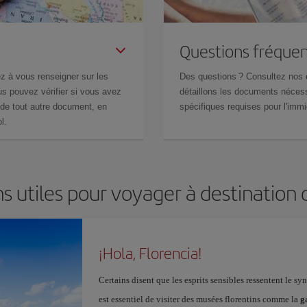
Questions fréquen
z à vous renseigner sur les
Des questions ? Consultez nos
s pouvez vérifier si vous avez
détaillons les documents nécess
de tout autre document, en
spécifiques requises pour l'immi
l.
s utiles pour voyager à destination 
¡Hola, Florencia!
Certains disent que les esprits sensibles ressentent le s
est essentiel de visiter des musées florentins comme la
g