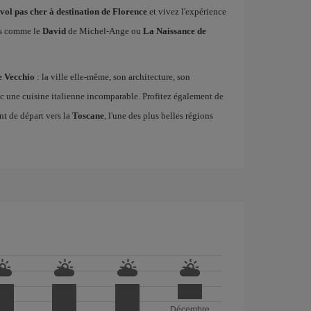
vol pas cher à destination de Florence
et vivez l'expérience
es comme le
David
de Michel-Ange ou
La Naissance de
e Vecchio
: la ville elle-même, son architecture, son
vec une cuisine italienne incomparable. Profitez également de
 de départ vers la
Toscane
, l'une des plus belles régions
Décembre