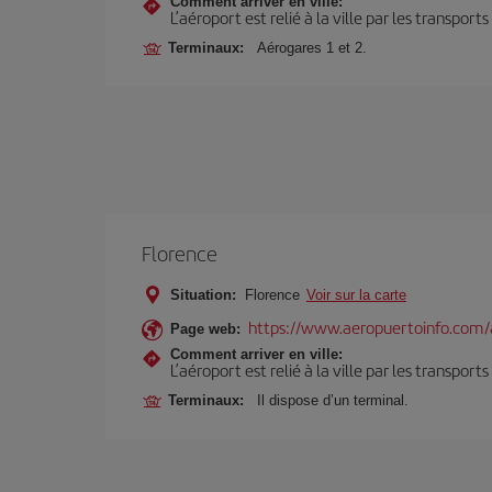
Comment arriver en ville:
L’aéroport est relié à la ville par les transport
Terminaux:
Aérogares 1 et 2.
Florence
Situation:
Florence
Voir sur la carte
https://www.aeropuertoinfo.com/a
Page web:
Comment arriver en ville:
L’aéroport est relié à la ville par les transport
Terminaux:
Il dispose d’un terminal.