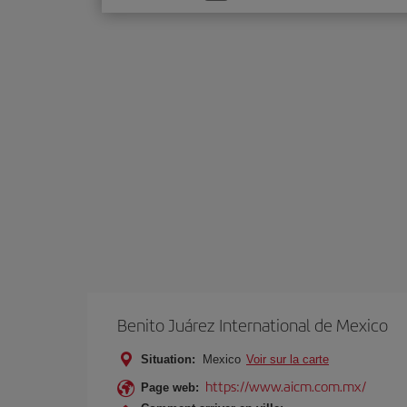
une
option
Benito Juárez International de Mexico
Situation:
Mexico
Voir sur la carte
https://www.aicm.com.mx/
Page web: