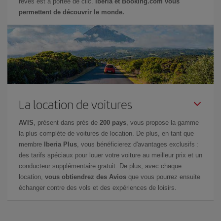
rêves est à portée de clic.
Iberia et Booking.com vous
permettent de découvrir le monde.
La location de voitures
AVIS
, présent dans près de
200 pays
, vous propose la gamme
la plus complète de voitures de location. De plus, en tant que
membre
Iberia Plus
, vous bénéficierez d'avantages exclusifs :
des tarifs spéciaux pour louer votre voiture au meilleur prix et un
conducteur supplémentaire gratuit. De plus, avec chaque
location,
vous obtiendrez des Avios
que vous pourrez ensuite
échanger contre des vols et des expériences de loisirs.