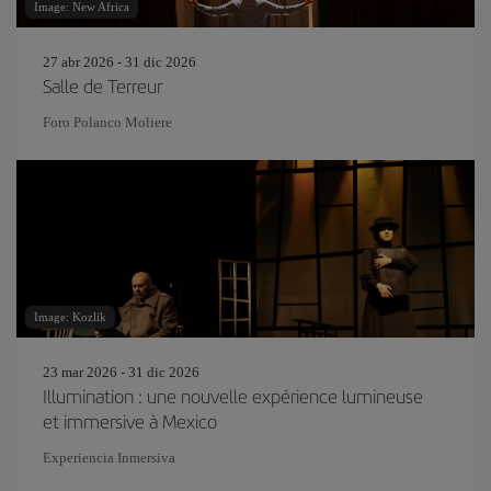
Image: New Africa
27 abr 2026 - 31 dic 2026
Salle de Terreur
Foro Polanco Moliere
Image: Kozlik
23 mar 2026 - 31 dic 2026
Illumination : une nouvelle expérience lumineuse
et immersive à Mexico
Experiencia Inmersiva