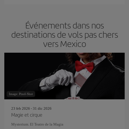
Événements dans nos
destinations de vols pas chers
vers Mexico
Image: Pixel-Shot
23 feb 2026 - 31 dic 2026
Magie et cirque
Mysterium. El Teatro de la Magia