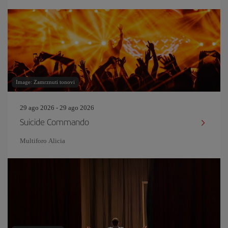
Image: Zamrznuti tonovi
29 ago 2026 - 29 ago 2026
Suicide Commando
Multiforo Alicia