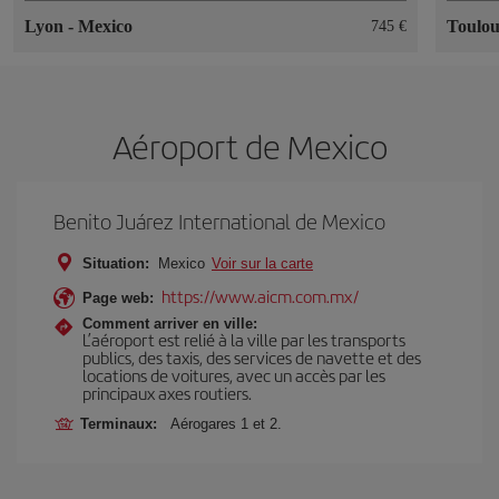
Lyon
-
Mexico
Toulo
745 €
Aéroport de Mexico
Benito Juárez International de Mexico
Situation:
Mexico
Voir sur la carte
https://www.aicm.com.mx/
Page web:
Comment arriver en ville:
L’aéroport est relié à la ville par les transports
publics, des taxis, des services de navette et des
locations de voitures, avec un accès par les
principaux axes routiers.
Terminaux:
Aérogares 1 et 2.