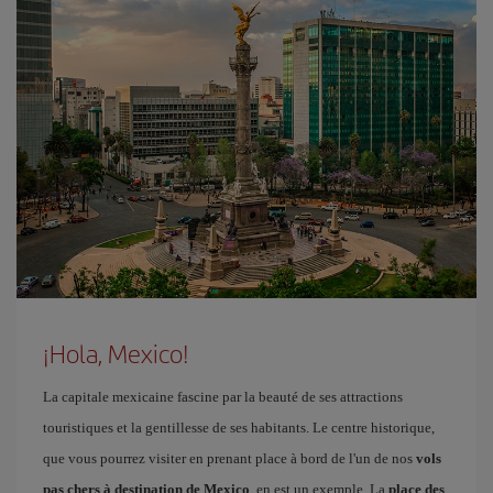
¡Hola, Mexico!
La capitale mexicaine fascine par la beauté de ses attractions
touristiques et la gentillesse de ses habitants. Le centre historique,
que vous pourrez visiter en prenant place à bord de l'un de nos
vols
pas chers à destination de Mexico
, en est un exemple. La
place des