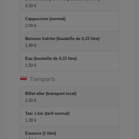
3,50 €
Cappuccino (normal)
2,00 €
Boisson fraîche (bouteille de 0,33 litre)
1,89 €
Eau (bouteille de 0,33 litre)
1,50 €
Transports
Billet aller (transport local)
1,50 €
Taxi 1 km (tarif normal)
1,30 €
Essence (1 litre)