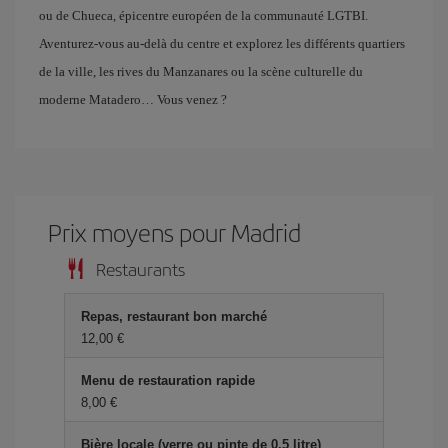
ou de Chueca, épicentre européen de la communauté LGTBI.
Aventurez-vous au-delà du centre et explorez les différents quartiers
de la ville, les rives du Manzanares ou la scène culturelle du
moderne Matadero… Vous venez ?
Prix ​​moyens pour Madrid
Restaurants
Repas, restaurant bon marché
12,00 €
Menu de restauration rapide
8,00 €
Bière locale (verre ou pinte de 0,5 litre)