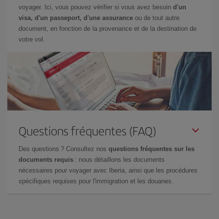
voyager. Ici, vous pouvez vérifier si vous avez besoin
d'un
visa, d'un passeport, d'une assurance
ou de tout autre
document, en fonction de la provenance et de la destination de
votre vol.
Questions fréquentes (FAQ)
Des questions ? Consultez nos
questions fréquentes sur les
documents requis
: nous détaillons les documents
nécessaires pour voyager avec Iberia, ainsi que les procédures
spécifiques requises pour l'immigration et les douanes.