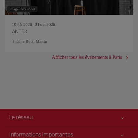
Image: Pixel-Shot
19 feb 2026 - 31 oct 2026
ANTEK
Théâtre Bo St Martin
Afficher tous les événements à Paris
Le réseau
Informations importantes