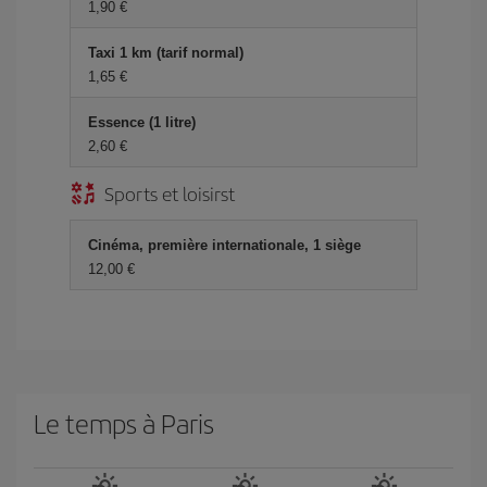
1,90 €
Taxi 1 km (tarif normal)
1,65 €
Essence (1 litre)
2,60 €
Sports et loisirst
Cinéma, première internationale, 1 siège
12,00 €
Le temps à Paris