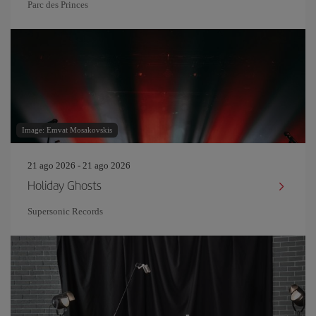
Parc des Princes
Image: Emvat Mosakovskis
21 ago 2026 - 21 ago 2026
Holiday Ghosts
Supersonic Records