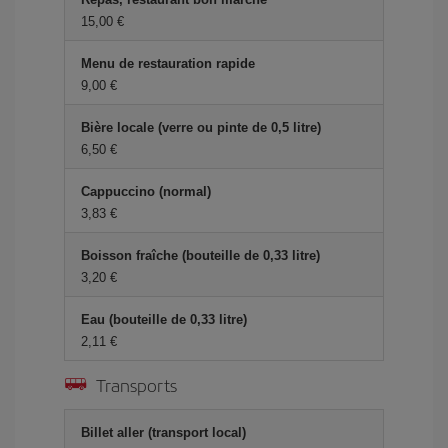
15,00 €
Menu de restauration rapide
9,00 €
Bière locale (verre ou pinte de 0,5 litre)
6,50 €
Cappuccino (normal)
3,83 €
Boisson fraîche (bouteille de 0,33 litre)
3,20 €
Eau (bouteille de 0,33 litre)
2,11 €
Transports
Billet aller (transport local)