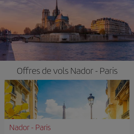
Offres de vols Nador - Paris
Nador
-
Paris