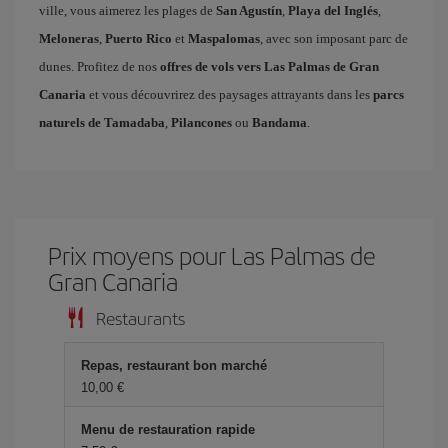
ville, vous aimerez les plages de
San Agustín
,
Playa del Inglés
,
Meloneras
,
Puerto Rico
et
Maspalomas
, avec son imposant parc de
dunes. Profitez de nos
offres de vols vers Las Palmas de Gran
Canaria
et vous découvrirez des paysages attrayants dans les
parcs
naturels de Tamadaba
,
Pilancones
ou
Bandama
.
Prix ​​moyens pour Las Palmas de
Gran Canaria
Restaurants
Repas, restaurant bon marché
10,00 €
Menu de restauration rapide