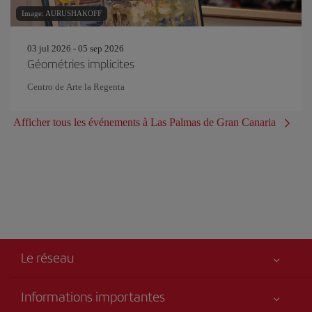
Image: AURUSHAKOFF
03 jul 2026 - 05 sep 2026
Géométries implicites
Centro de Arte la Regenta
Afficher tous les événements à Las Palmas de Gran Canaria
Le réseau
Informations importantes