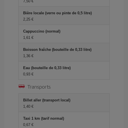
7,50 €
Bière locale (verre ou pinte de 0,5 litre)
2,25 €
Cappuccino (normal)
1,61 €
Boisson fraîche (bouteille de 0,33 litre)
1,36 €
Eau (bouteille de 0,33 litre)
0,93 €
Transports
Billet aller (transport local)
1,40 €
Taxi 1 km (tarif normal)
0,67 €