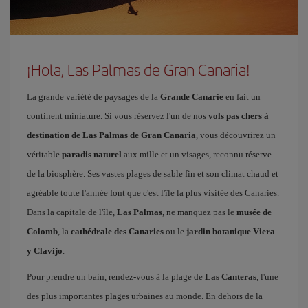
¡Hola, Las Palmas de Gran Canaria!
La grande variété de paysages de la
Grande Canarie
en fait un
continent miniature. Si vous réservez l'un de nos
vols pas chers à
destination de Las Palmas de Gran Canaria
, vous découvrirez un
véritable
paradis naturel
aux mille et un visages, reconnu réserve
de la biosphère. Ses vastes plages de sable fin et son climat chaud et
agréable toute l'année font que c'est l'île la plus visitée des Canaries.
Dans la capitale de l'île,
Las Palmas
, ne manquez pas le
musée de
Colomb
, la
cathédrale des Canaries
ou le
jardin botanique Viera
y Clavijo
.
Pour prendre un bain, rendez-vous à la plage de
Las Canteras
, l'une
des plus importantes plages urbaines au monde. En dehors de la