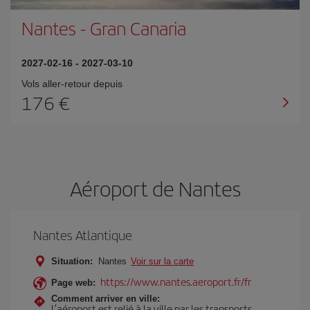
Nantes
-
Gran Canaria
2027-02-16
-
2027-03-10
Vols aller-retour depuis
176 €
Aéroport de Nantes
Nantes Atlantique
Situation:
Nantes
Voir sur la carte
https://www.nantes.aeroport.fr/fr
Page web:
Comment arriver en ville:
L’aéroport est relié à la ville par les transports