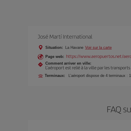
José Martí International
Situation:
La Havane
Voir sur la carte
https://www.aeropuertos.net/aero
Page web:
Comment arriver en ville:
L’aéroport est relié à la ville par les transport
Terminaux:
L’aéroport dispose de 4 terminaux : 1
FAQ su