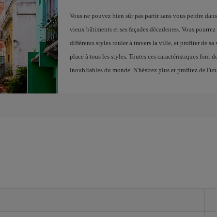
Vous ne pouvez bien sûr pas partir sans vous perdre dans
vieux bâtiments et ses façades décadentes. Vous pourrez 
différents styles rouler à travers la ville, et profiter de 
place à tous les styles. Toutes ces caractéristiques font 
inoubliables du monde. N'hésitez plus et profitez de l'u
e