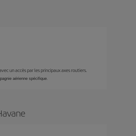
 avec un accès par les principaux axes routiers.
mpagnie aérienne spécifique.
 Havane