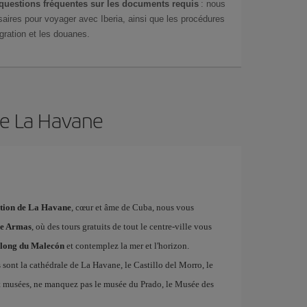
questions fréquentes sur les documents requis
: nous
aires pour voyager avec Iberia, ainsi que les procédures
gration et les douanes.
de La Havane
nation de La Havane
, cœur et âme de Cuba, nous vous
de Armas
, où des tours gratuits de tout le centre-ville vous
e long du Malecón
et contemplez la mer et l'horizon.
s sont la cathédrale de La Havane, le Castillo del Morro, le
tôt musées, ne manquez pas le musée du Prado, le Musée des