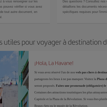
z à vous renseigner sur les
Des questions ? Consultez nos
s pouvez vérifier si vous avez
détaillons les documents nécess
de tout autre document, en
spécifiques requises pour l'immi
l.
s utiles pour voyager à destination 
¡Hola, La Havane!
Si vous avez réservé l'un de nos
vols pas chers à desti
partageons les lieux à ne pas manquer. Visitez la
Plaza 
seront proposés.
Faites une promenade (obligatoire) l
Certaines des attractions touristiques les plus attrayante
Capitole et la Plaza de la Révolution. Si vous êtes plu
Beaux-Arts ou le musée de la Révolution.