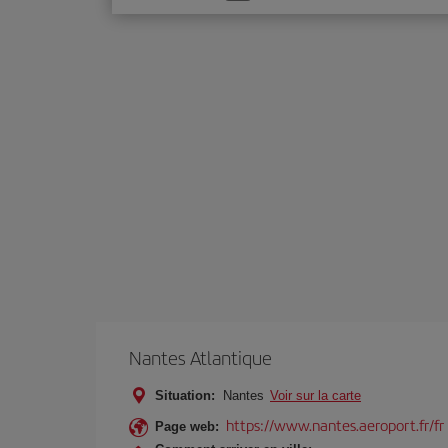
une
option
Nantes Atlantique
Situation:
Nantes
Voir sur la carte
https://www.nantes.aeroport.fr/fr
Page web: