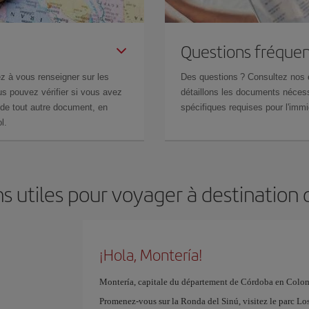
Questions fréquen
z à vous renseigner sur les
Des questions ? Consultez nos
s pouvez vérifier si vous avez
détaillons les documents nécess
de tout autre document, en
spécifiques requises pour l'immi
l.
s utiles pour voyager à destination
¡Hola, Montería!
Montería, capitale du département de Córdoba en Colombi
Promenez-vous sur la Ronda del Sinú, visitez le parc Los