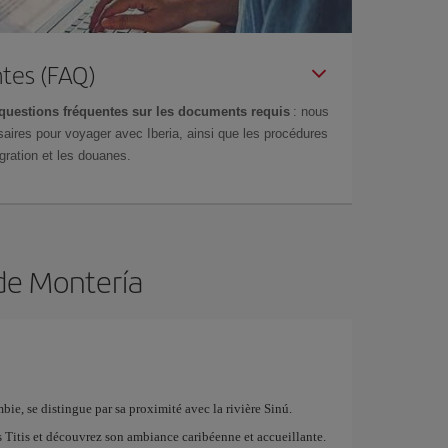
tes (FAQ)
questions fréquentes sur les documents requis
: nous
aires pour voyager avec Iberia, ainsi que les procédures
gration et les douanes.
 de Montería
e, se distingue par sa proximité avec la rivière Sinú.
 Titis et découvrez son ambiance caribéenne et accueillante.