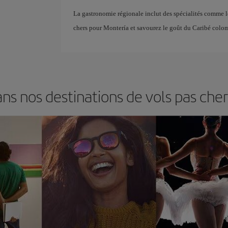
La gastronomie régionale inclut des spécialités comme l
chers pour Montería et savourez le goût du Caribé colo
s nos destinations de vols pas cher