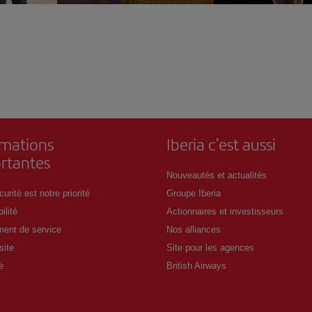
rmations
Iberia c'est aussi
rtantes
Nouveautés et actualités
urité est notre priorité
Groupe Iberia
ilité
Actionnaires et investisseurs
ent de service
Nos alliances
site
Site pour les agences
é
British Airways