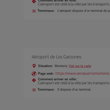
Comment arriver en ville:
L’aéroport est relié à la ville par les transport
Terminaux:
L’aéroport dispose d’un terminal de p
Aéroport de Los Garzones
Situation:
Montería
Voir sur la carte
https://www.aeropuertomonteria.
Page web:
Comment arriver en ville:
L’aéroport est relié à la ville par les transport
Terminaux:
Il dispose d’un terminal.