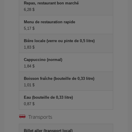
Repas, restaurant bon marché
6,28 $
Menu de restauration rapide
5,17 $
Bière locale (verre ou pinte de 0,5 litre)
1,83 $
Cappuccino (normal)
1,84 $
Boisson fraîche (bouteille de 0,33 litre)
1,01 $
Eau (bouteille de 0,33 litre)
0,87 $
Transports
Billet aller (transport local)