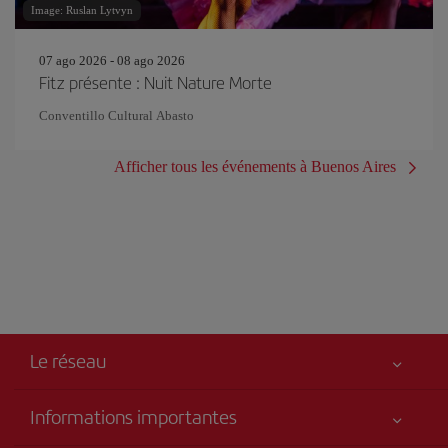
Image: Ruslan Lytvyn
07 ago 2026 - 08 ago 2026
Fitz présente : Nuit Nature Morte
Conventillo Cultural Abasto
Afficher tous les événements à Buenos Aires
Le réseau
Informations importantes