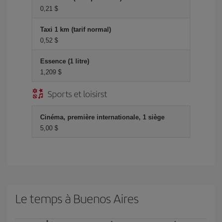
0,21 $
Taxi 1 km (tarif normal)
0,52 $
Essence (1 litre)
1,209 $
Sports et loisirst
Cinéma, première internationale, 1 siège
5,00 $
Le temps à Buenos Aires