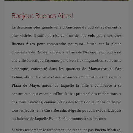
Bonjour, Buenos Aires!
La deuxième plus grande ville d'Amérique du Sud est également la
plus visitée. Il suffit de réserver l'un de nos
vols pas chers vers
Buenos Aires
pour comprendre pourquoi. Située sur la plaine
occidentale du Río de la Plata, « le Paris de l'Amérique du Sud » est
une ville éclectique, façonnée par divers flux migratoires. Son centre
historique, concentré dans les quartiers de
Montserrat
et
San
Telmo
, abrite des lieux et des bâtiments emblématiques tels que la
Plaza de Mayo
, autour de laquelle la ville a commencé à se
construire et qui est aujourd’hui le lieu principal des célébrations et
des manifestations, comme celles des Mères de la Plaza de Mayo
tous les jeudis, et la
Casa Rosada
, siège du pouvoir exécutif, depuis
les balcons de laquelle Evita Perón prononçait ses discours.
Si vous recherchez le raffinement, ne manquez pas
Puerto Madero
,