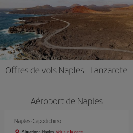
Offres de vols Naples - Lanzarote
Aéroport de Naples
Naples-Capodichino
Situation:
Naples
Voir sur la carte