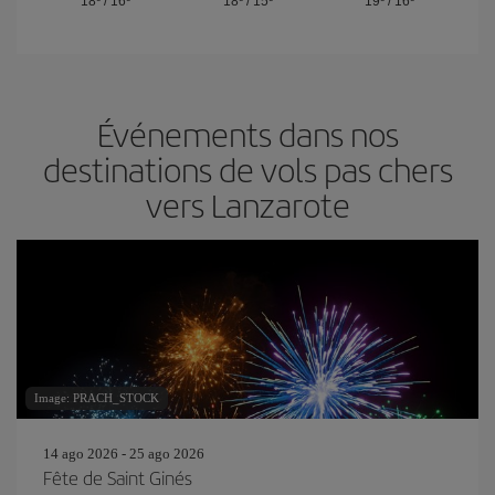
18º
/
16º
18º
/
15º
19º
/
16º
Événements dans nos
destinations de vols pas chers
vers Lanzarote
Image: PRACH_STOCK
14 ago 2026 - 25 ago 2026
Fête de Saint Ginés