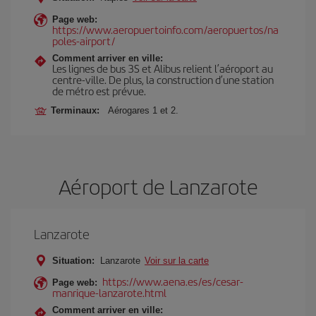
Page web:
https://www.aeropuertoinfo.com/aeropuertos/na
poles-airport/
Comment arriver en ville:
Les lignes de bus 3S et Alibus relient l’aéroport au
centre-ville. De plus, la construction d’une station
de métro est prévue.
Terminaux:
Aérogares 1 et 2.
Aéroport de Lanzarote
Lanzarote
Situation:
Lanzarote
Voir sur la carte
https://www.aena.es/es/cesar-
Page web:
manrique-lanzarote.html
Comment arriver en ville: