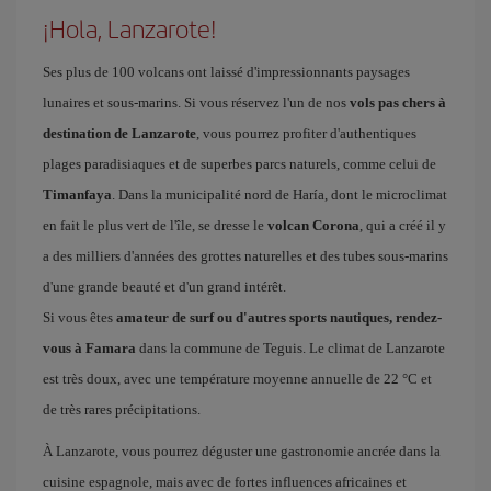
¡Hola, Lanzarote!
Ses plus de 100 volcans ont laissé d'impressionnants paysages
lunaires et sous-marins. Si vous réservez l'un de nos
vols pas chers à
destination de Lanzarote
, vous pourrez profiter d'authentiques
plages paradisiaques et de superbes parcs naturels, comme celui de
Timanfaya
. Dans la municipalité nord de Haría, dont le microclimat
en fait le plus vert de l'île, se dresse le
volcan Corona
, qui a créé il y
a des milliers d'années des grottes naturelles et des tubes sous-marins
d'une grande beauté et d'un grand intérêt.
Si vous êtes
amateur de surf ou d'autres sports nautiques, rendez-
vous à Famara
dans la commune de Teguis. Le climat de Lanzarote
est très doux, avec une température moyenne annuelle de 22 °C et
de très rares précipitations.
À Lanzarote, vous pourrez déguster une gastronomie ancrée dans la
cuisine espagnole, mais avec de fortes influences africaines et