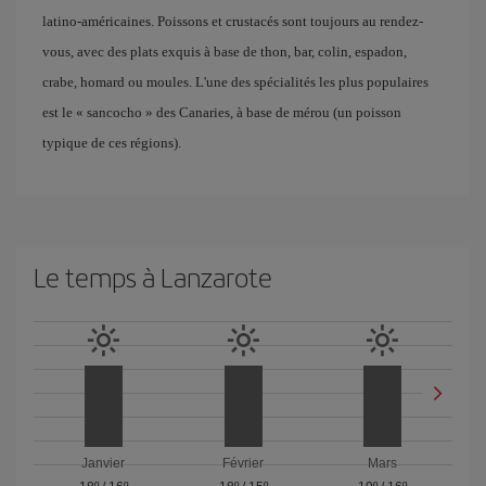
latino-américaines. Poissons et crustacés sont toujours au rendez-
vous, avec des plats exquis à base de thon, bar, colin, espadon,
crabe, homard ou moules. L'une des spécialités les plus populaires
est le « sancocho » des Canaries, à base de mérou (un poisson
typique de ces régions).
Le temps à Lanzarote
Janvier
Février
Mars