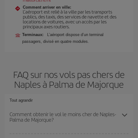
Comment arriver en ville:
L’aéroport est relié à la ville par les transports
publics, des taxis, des services de navette et des
locations de voitures, avec un accès par les
principaux axes routiers.
Terminaux:
L’aéroport dispose d’un terminal
passagers, divisé en quatre modules.
FAQ sur nos vols pas chers de
Naples à Palma de Majorque
Tout agrandir
Comment obtenir le vol le moins cher de Naples-
Palma de Majorque?
Économisez sur votre billet d'avion de Naples-Palma de Majorque-