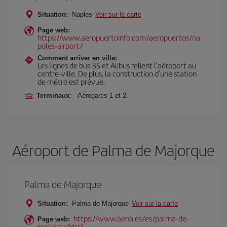
Situation:
Naples
Voir sur la carte
Page web:
https://www.aeropuertoinfo.com/aeropuertos/na
poles-airport/
Comment arriver en ville:
Les lignes de bus 3S et Alibus relient l’aéroport au
centre-ville. De plus, la construction d’une station
de métro est prévue.
Terminaux:
Aérogares 1 et 2.
Aéroport de Palma de Majorque
Palma de Majorque
Situation:
Palma de Majorque
Voir sur la carte
https://www.aena.es/es/palma-de-
Page web:
mallorca.html