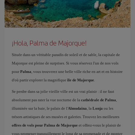
¡Hola, Palma de Majorque!
Située dans un véritable paradis de soleil et de sable, la capitale de
Majorque est pleine de surprises. Si vous réservez l'un de nos vols
pour
Palma
, vous trouverez une belle ville riche en art et en histoire
d'où partir explorer la magnifique
île de Majorque
.
Se perdre dans sa jolie vieille ville est un vrai plaisir : il ne faut
absolument pas rater la vue nocturne de la
cathédrale de Palma
,
illuminée sur la baie, le palais de l'
Almudaina
, la
Lonja
ou les
trésors artistiques de ses musées et galeries. Trouvez les meilleures
offres de vols pour Palma de Majorque
et offrez-vous le plaisir de
vous promener tranquillement le long de sa promenade et de monter