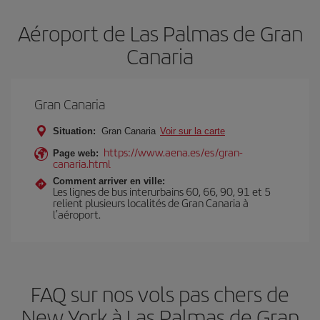
Aéroport de Las Palmas de Gran
Canaria
Gran Canaria
Situation:
Gran Canaria
Voir sur la carte
https://www.aena.es/es/gran-
Page web:
canaria.html
Comment arriver en ville:
Les lignes de bus interurbains 60, 66, 90, 91 et 5
relient plusieurs localités de Gran Canaria à
l’aéroport.
FAQ sur nos vols pas chers de
New York à Las Palmas de Gran