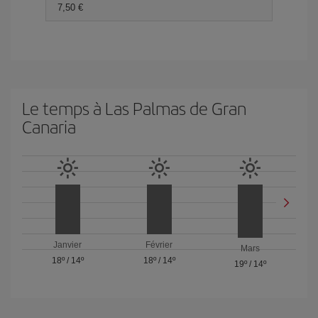
7,50 €
Le temps à Las Palmas de Gran
Canaria
Janvier
Février
Mars
18º
/
14º
18º
/
14º
19º
/
14º