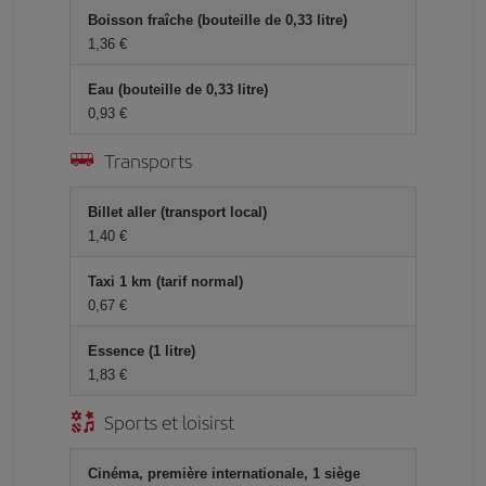
Boisson fraîche (bouteille de 0,33 litre)
1,36 €
Eau (bouteille de 0,33 litre)
0,93 €
Transports
Billet aller (transport local)
1,40 €
Taxi 1 km (tarif normal)
0,67 €
Essence (1 litre)
1,83 €
Sports et loisirst
Cinéma, première internationale, 1 siège