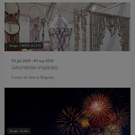
Image: URMILA 2320
03 jul 2026 - 05 sep 2026
Géométries implicites
Centro de Arte la Regenta
Image: Zodar