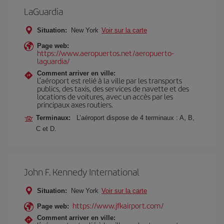
LaGuardia
Situation:
New York
Voir sur la carte
Page web:
https://www.aeropuertos.net/aeropuerto-
laguardia/
Comment arriver en ville:
L’aéroport est relié à la ville par les transports
publics, des taxis, des services de navette et des
locations de voitures, avec un accès par les
principaux axes routiers.
Terminaux:
L’aéroport dispose de 4 terminaux : A, B,
C et D.
John F. Kennedy International
Situation:
New York
Voir sur la carte
https://www.jfkairport.com/
Page web:
Comment arriver en ville: