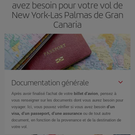
avez besoin pour votre vol de
recherche, vous pourrez
choisir le prix le plus économique.
New York-Las Palmas de Gran
Canaria
Documentation générale
Après avoir finalisé l'achat de votre
billet d'avion
, pensez à
vous renseigner sur les documents dont vous aurez besoin pour
voyager. Ici, vous pouvez vérifier si vous avez besoin
d'un
visa, d'un passeport, d'une assurance
ou de tout autre
document, en fonction de la provenance et de la destination de
votre vol.