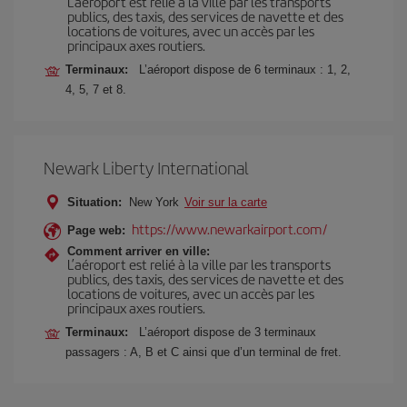
L’aéroport est relié à la ville par les transports
publics, des taxis, des services de navette et des
locations de voitures, avec un accès par les
principaux axes routiers.
Terminaux:
L’aéroport dispose de 6 terminaux : 1, 2,
4, 5, 7 et 8.
Newark Liberty International
Situation:
New York
Voir sur la carte
https://www.newarkairport.com/
Page web:
Comment arriver en ville:
L’aéroport est relié à la ville par les transports
publics, des taxis, des services de navette et des
locations de voitures, avec un accès par les
principaux axes routiers.
Terminaux:
L’aéroport dispose de 3 terminaux
passagers : A, B et C ainsi que d’un terminal de fret.