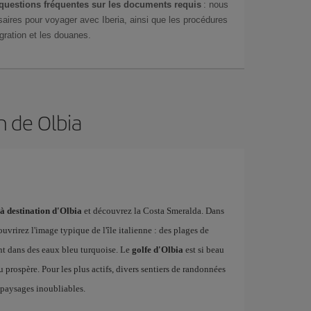
questions fréquentes sur les documents requis
: nous
aires pour voyager avec Iberia, ainsi que les procédures
gration et les douanes.
n de Olbia
 à destination d'Olbia
et découvrez la Costa Smeralda. Dans
vrirez l'image typique de l'île italienne : des plages de
nt dans des eaux bleu turquoise. Le
golfe d'Olbia
est si beau
u prospère. Pour les plus actifs, divers sentiers de randonnées
 paysages inoubliables.