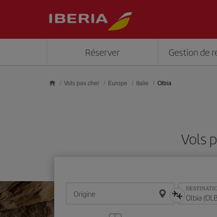
Skip to main content
Réserver
Gestion de r
Vols pas cher
Europe
Italie
Olbia
Vols p
DESTINATI
Origine