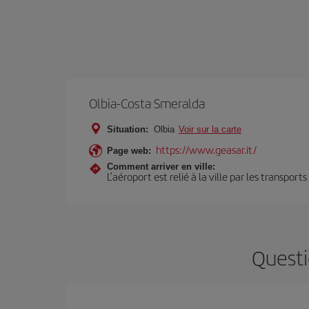
Olbia-Costa Smeralda
Situation:
Olbia
Voir sur la carte
https://www.geasar.it/
Page web:
Comment arriver en ville:
L’aéroport est relié à la ville par les transport
Questi