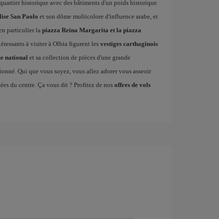
 quartier historique avec des bâtiments d'un poids historique
lise San Paolo
et son dôme multicolore d'influence arabe, et
en particulier la
piazza Reina Margarita et la piazza
téressants à visiter à Olbia figurent les
vestiges carthaginois
e national
et sa collection de pièces d'une grande
tionné. Qui que vous soyez, vous allez adorer vous asseoir
ées du centre. Ça vous dit ? Profitez de nos
offres de vols