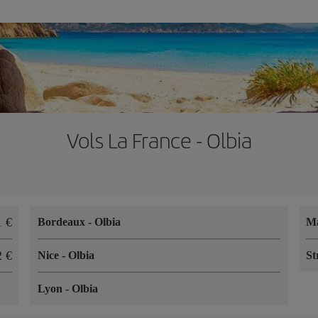
Vols La France - Olbia
1 €
Bordeaux
-
Olbia
Ma
2 €
Nice
-
Olbia
St
Lyon
-
Olbia