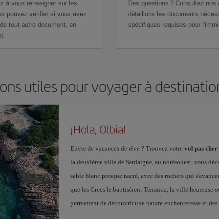
z à vous renseigner sur les
Des questions ? Consultez nos
s pouvez vérifier si vous avez
détaillons les documents nécess
de tout autre document, en
spécifiques requises pour l'immi
l.
ons utiles pour voyager à destinatio
¡Hola, Olbia!
Envie de vacances de rêve ? Trouvez votre
vol pas cher
la deuxième ville de Sardaigne, au nord-ouest, vous décou
sable blanc presque nacré, avec des rochers qui s'avance
que les Grecs le baptisèrent Terranoa, la ville heureuse o
permettent de découvrir une nature enchanteresse et des