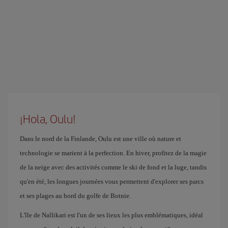
¡Hola, Oulu!
Dans le nord de la Finlande, Oulu est une ville où nature et
technologie se marient à la perfection. En hiver, profitez de la magie
de la neige avec des activités comme le ski de fond et la luge, tandis
qu'en été, les longues journées vous permettent d'explorer ses parcs
et ses plages au bord du golfe de Botnie.
L'île de Nallikari est l'un de ses lieux les plus emblématiques, idéal