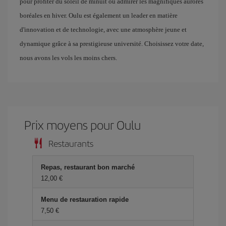
pour profiter du soleil de minuit ou admirer les magnifiques aurores
boréales en hiver. Oulu est également un leader en matière
d'innovation et de technologie, avec une atmosphère jeune et
dynamique grâce à sa prestigieuse université. Choisissez votre date,
nous avons les vols les moins chers.
Prix ​​moyens pour Oulu
Restaurants
Repas, restaurant bon marché
12,00 €
Menu de restauration rapide
7,50 €