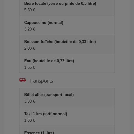
Bière locale (verre ou pinte de 0,5 litre)
5,50 €
Cappuccino (normal)
3,20 €
Boisson fraîche (bouteille de 0,33 litre)
2,08 €
Eau (bouteille de 0,33 litre)
1,55 €
Transports
Billet aller (transport local)
3,30 €
Taxi 1 km (tarif normal)
1,60 €
Essence (1 litre)