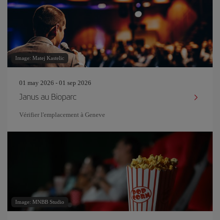
Image: Matej Kastelic
01 may 2026 - 01 sep 2026
Janus au Bioparc
Vérifier l'emplacement à Geneve
Image: MNBB Studio