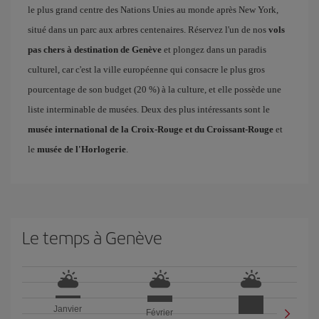
le plus grand centre des Nations Unies au monde après New York,
situé dans un parc aux arbres centenaires. Réservez l'un de nos
vols
pas chers à destination de Genève
et plongez dans un paradis
culturel, car c'est la ville européenne qui consacre le plus gros
pourcentage de son budget (20 %) à la culture, et elle possède une
liste interminable de musées. Deux des plus intéressants sont le
musée international de la Croix-Rouge et du Croissant-Rouge
et
le
musée de l'Horlogerie
.
Le temps à Genève
Janvier
Février