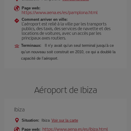
Page web:
https://www.aena.es/es/pamplona.html
Comment arriver en ville:
L’aéroport est relié à la ville par les transports
publics, des taxis, des services de navette et des
locations de voitures, avec un accès par les
principaux axes routiers.
Terminaux:
Il n’y avait qu’un seul terminal jusqu’à ce
qu’un nouveau soit construit en 2010, ce qui a doublé la
capacité de l’aéroport.
Aéroport de Ibiza
Ibiza
Situation:
Ibiza
Voir sur la carte
https://www.aena.es/es/ibiza.html
Page web: