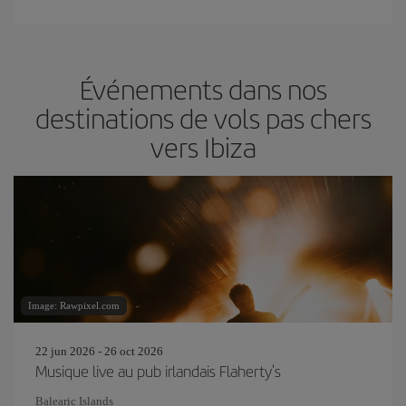
Événements dans nos
destinations de vols pas chers
vers Ibiza
Image: Rawpixel.com
22 jun 2026 - 26 oct 2026
Musique live au pub irlandais Flaherty's
Balearic Islands