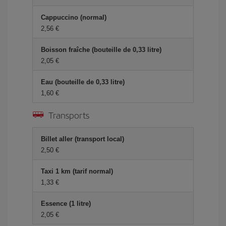
Cappuccino (normal)
2,56 €
Boisson fraîche (bouteille de 0,33 litre)
2,05 €
Eau (bouteille de 0,33 litre)
1,60 €
Transports
Billet aller (transport local)
2,50 €
Taxi 1 km (tarif normal)
1,33 €
Essence (1 litre)
2,05 €