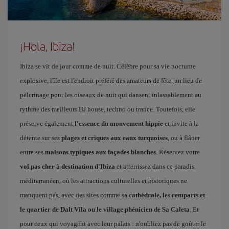
¡Hola, Ibiza!
Ibiza se vit de jour comme de nuit. Célèbre pour sa vie nocturne
explosive, l'île est l'endroit préféré des amateurs de fête, un lieu de
pèlerinage pour les oiseaux de nuit qui dansent inlassablement au
rythme des meilleurs DJ house, techno ou trance. Toutefois, elle
préserve également
l'essence du mouvement hippie
et invite à la
détente sur ses
plages et criques aux eaux turquoises
, ou à flâner
entre ses
maisons typiques aux façades blanches
. Réservez votre
vol pas cher à destination d'Ibiza
et atterrissez dans ce paradis
méditerranéen, où les attractions culturelles et historiques ne
manquent pas, avec des sites comme sa
cathédrale, les remparts et
le quartier de Dalt Vila ou le village phénicien de Sa Caleta
. Et
pour ceux qui voyagent avec leur palais : n'oubliez pas de goûter le