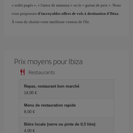
« sofrit pagés », « l'arroz de matanza » ou le « guisat de peix ». Nous
vous proposons
d'incroyables offres de vols à destination d'Ibiza
.
À vous de choisir votre meilleure version de l'île.
Prix ​​moyens pour Ibiza
Restaurants
Repas, restaurant bon marché
14,00 €
Menu de restauration rapide
8,00 €
Bière locale (verre ou pinte de 0,5 litre)
4,00 €