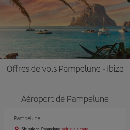
Offres de vols Pampelune - Ibiza
Aéroport de Pampelune
Pampelune
Situation:
Pampelune
Voir sur la carte