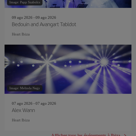
Image: Papp Szabolcs
09 ago 2026 - 09 ago 2026
Bedouin and Avangart Tabldot
Heart Ibiza
Image: Melinda Nagy
07 ago 2026 - 07 ago 2026
Alex Wann
Heart Ibiza
Afficher tous les événements à Ibiza