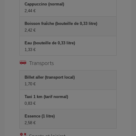
Cappuccino (normal)
2,44 €
Boisson fraîche (bouteille de 0,33 litre)
2,42 €
Eau (bouteille de 0,33 litre)
1,33 €
Transports
Billet aller (transport local)
1,70 €
Taxi 1 km (tarif normal)
0,83 €
Essence (1 litre)
2,58 €
Sports et loisirst