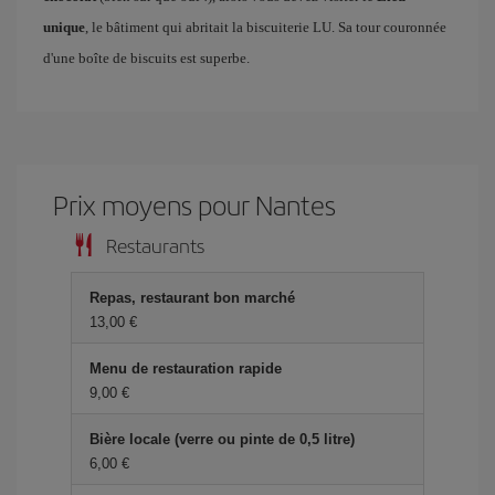
unique
, le bâtiment qui abritait la biscuiterie LU. Sa tour couronnée
d'une boîte de biscuits est superbe.
Prix ​​moyens pour Nantes
Restaurants
Repas, restaurant bon marché
13,00 €
Menu de restauration rapide
9,00 €
Bière locale (verre ou pinte de 0,5 litre)
6,00 €