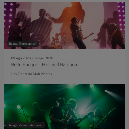
Image: Gorodenkoff
09 ago 2026 - 09 ago 2026
Belle Époque - HxC and Barimore
Les Fleurs du Malt Nantes
Image: Zamrznuti tonovi